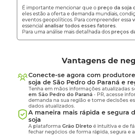
É importante mencionar que o
preço da soja 
eles estão a oferta e demanda mundiais, condiçõ
eventos geopolíticos. Para compreender essa
v
essencial
analisar todos esses fatores
.
Para uma análise mais detalhada dos
preços da
Vantagens de neg
Conecte-se agora com produtore
soja
de
São Pedro do Paraná
e re
Tenha em mãos informações atualizadas s
em
São Pedro do Paraná
-
PR
, acesse inf
demanda na sua região e tome decisões e
dados atualizados.
A maneira mais rápida e segura 
soja
A plataforma
Grão Direto
é intuitiva e de 
fechar negócios de forma rápida, segura e 