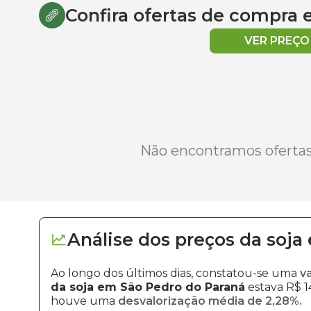
Confira ofertas de compra
VER PREÇ
Não encontramos ofertas 
Análise dos
preços
da soja
Ao longo dos últimos dias, constatou-se uma
v
da soja em São Pedro do Paraná
estava R$ 14
houve uma
desvalorização média de 2,28%.