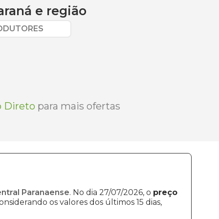
araná
e região
RODUTORES
 Direto
para mais ofertas
entral Paranaense
. No dia 27/07/2026, o
preço
onsiderando os valores dos últimos 15 dias,