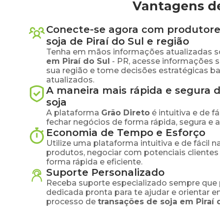
Vantagens de
Conecte-se agora com produtore
soja
de
Piraí do Sul
e região
Tenha em mãos informações atualizadas s
em
Piraí do Sul
-
PR
, acesse informações 
sua região e tome decisões estratégicas 
atualizados.
A maneira mais rápida e segura 
soja
A plataforma
Grão Direto
é intuitiva e de 
fechar negócios de forma rápida, segura e 
Economia de Tempo e Esforço
Utilize uma plataforma intuitiva e de fácil 
produtos, negociar com potenciais clientes
forma rápida e eficiente.
Suporte Personalizado
Receba suporte especializado sempre que 
dedicada pronta para te ajudar e orientar 
processo de
transações de
soja
em
Piraí 