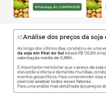
WhatsApp do COMPRADOR
Análise dos
preços
da soja
Ao longo dos últimos dias, constatou-se uma
v
da soja em Piraí do Sul
estava R$ 135,89, enqu
valorização média de 0,98%.
É importante mencionar que o
preço da soja 
eles estão a oferta e demanda mundiais, condiçõ
eventos geopolíticos. Para compreender essa
v
essencial
analisar todos esses fatores
.
Para uma análise mais detalhada dos
preços da