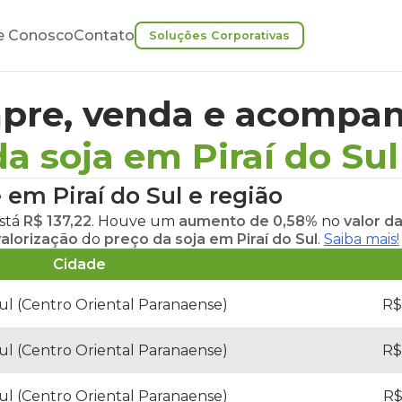
e Conosco
Contato
Soluções Corporativas
pre, venda e acompan
a soja em Piraí do Sul
 em Piraí do Sul
e região
está
R$ 137,22
. Houve um
aumento de 0,58%
no
valor da
valorização
do
preço da soja em Piraí do Sul
.
Saiba mais!
Cidade
Sul (Centro Oriental Paranaense)
R$
Sul (Centro Oriental Paranaense)
R$
Sul (Centro Oriental Paranaense)
R$