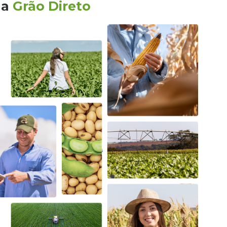
la
Grão Direto