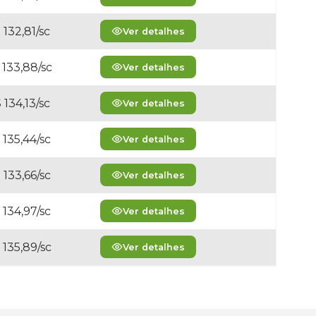
 132,81/sc
Ver detalhes
 133,88/sc
Ver detalhes
 134,13/sc
Ver detalhes
 135,44/sc
Ver detalhes
 133,66/sc
Ver detalhes
 134,97/sc
Ver detalhes
 135,89/sc
Ver detalhes