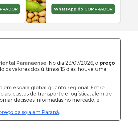
MPRADOR
WhatsApp do COMPRADOR
riental Paranaense
. No dia 23/07/2026, o
preço
o os valores dos últimos 15 dias, houve uma
to em
escala global
quanto
regional
. Entre
ais, custos de transporte e logística, além de
 tomar decisões informadas no mercado, é
preço da soja em Paraná
.