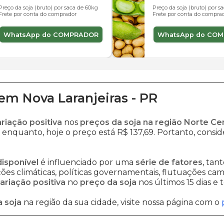
Preço da soja (bruto) por saca de 60kg
Preço da soja (bruto) por s
Frete por conta do comprador
Frete por conta do compra
WhatsApp do COMPRADOR
WhatsApp do CO
em
Nova Laranjeiras
-
PR
ariação positiva
nos
preços da soja na região Norte Ce
, enquanto, hoje o preço está R$ 137,69. Portanto, consid
disponível
é influenciado por uma
série de fatores
, tan
es climáticas, políticas governamentais, flutuações cambi
ariação positiva
no
preço da soja
nos últimos 15 dias e
 soja
na região da sua cidade, visite nossa página com o