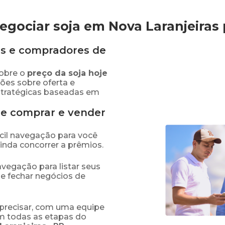
gociar soja em Nova Laranjeiras
s e compradores de
obre o
preço
da soja
hoje
ões sobre oferta e
stratégicas baseadas em
de comprar e vender
fácil navegação para você
ainda concorrer a prêmios.
navegação para listar seus
 e fechar negócios de
precisar, com uma equipe
em todas as etapas do