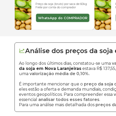
Preço da soja (bruto) por saca de 60kg
Frete por conta do comprador
WhatsApp do COMPRADOR
Análise dos
preços
da soja
Ao longo dos últimos dias, constatou-se uma
v
da soja em Nova Laranjeiras
estava R$ 137,55
uma
valorização média de 0,10%.
É importante mencionar que o
preço da soja 
eles estão a oferta e demanda mundiais, condiçõ
eventos geopolíticos. Para compreender essa
v
essencial
analisar todos esses fatores
.
Para uma análise mais detalhada dos
preços da