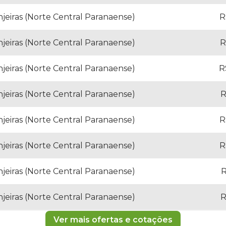
jeiras (Norte Central Paranaense)
R
jeiras (Norte Central Paranaense)
R
jeiras (Norte Central Paranaense)
R
jeiras (Norte Central Paranaense)
R
jeiras (Norte Central Paranaense)
R
jeiras (Norte Central Paranaense)
R
jeiras (Norte Central Paranaense)
R
jeiras (Norte Central Paranaense)
R
Ver mais ofertas e cotações