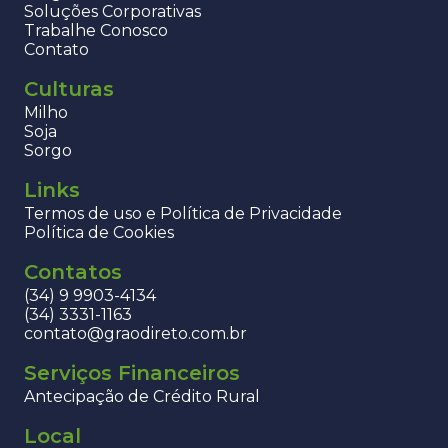
Soluções Corporativas
Trabalhe Conosco
Contato
Culturas
Milho
Soja
Sorgo
Links
Termos de uso e Política de Privacidade
Política de Cookies
Contatos
(34) 9 9903-4134
(34) 3331-1163
contato@graodireto.com.br
Serviços Financeiros
Antecipação de Crédito Rural
Local