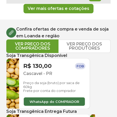
Ver mais ofertas e cotações
Confira ofertas de compra e venda de
soja
em
Loanda
e região
VER PREÇO DOS
VER PREÇO DOS
COMPRADORES
PRODUTORES
Soja Transgênica Disponível
R$ 130,00
FOB
Cascavel
-
PR
Preço da soja (bruto) por saca de
60kg
Frete por conta do comprador
WhatsApp do COMPRADOR
Soja Transgênica Entrega Futura