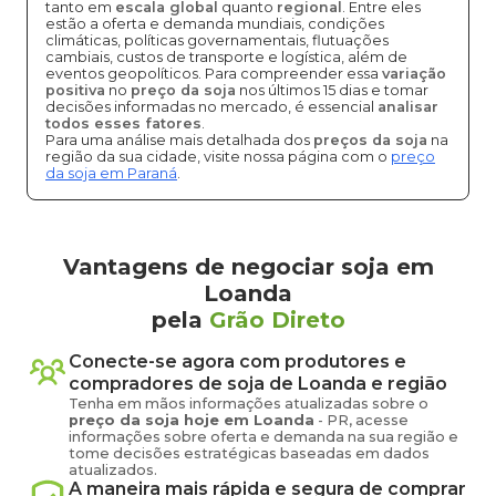
tanto em
escala global
quanto
regional
. Entre eles
estão a oferta e demanda mundiais, condições
climáticas, políticas governamentais, flutuações
cambiais, custos de transporte e logística, além de
eventos geopolíticos. Para compreender essa
variação
positiva
no
preço da soja
nos últimos 15 dias e tomar
decisões informadas no mercado, é essencial
analisar
todos esses fatores
.
Para uma análise mais detalhada dos
preços da soja
na
região da sua cidade, visite nossa página com o
preço
da soja em Paraná
.
Vantagens de negociar soja em
Loanda
pela
Grão Direto
Conecte-se agora com produtores e
compradores de
soja
de
Loanda
e região
Tenha em mãos informações atualizadas sobre o
preço
da soja
hoje em
Loanda
-
PR
, acesse
informações sobre oferta e demanda na sua região e
tome decisões estratégicas baseadas em dados
atualizados.
A maneira mais rápida e segura de comprar