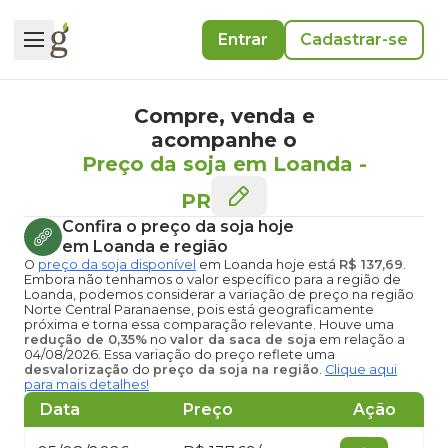
Entrar
Cadastrar-se
Compre, venda e
acompanhe o
Preço da soja em Loanda
-
PR
Confira o
preço da soja hoje
em Loanda
e região
O
preço da soja disponível
em Loanda hoje
está
R$ 137,69
.
Embora não tenhamos o valor específico para a região de
Loanda, podemos considerar a variação de preço na região
Norte Central Paranaense, pois está geograficamente
próxima e torna essa comparação relevante. Houve uma
redução de 0,35%
no
valor da saca de soja
em relação a
04/08/2026. Essa variação do preço reflete uma
desvalorização
do
preço da soja na região
.
Clique aqui
para mais detalhes!
Data
Preço
Ação