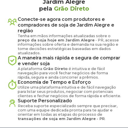
Jardim Alegre
pela
Grão Direto
Conecte-se agora com produtores e
compradores de
soja
de
Jardim Alegre
e
região
Tenha em mãos informações atualizadas sobre o
preço
da soja
hoje em
Jardim Alegre
-
PR
, acesse
informações sobre oferta e demanda na sua região e
tome decisões estratégicas baseadas em dados
atualizados.
A maneira mais rápida e segura de comprar
e vender
soja
A plataforma
Grão Direto
é intuitiva e de fácil
navegação para você fechar negócios de forma
rápida, segura e ainda concorrer a prêmios.
Economia de Tempo e Esforço
Utilize uma plataforma intuitiva e de fácil navegação
para listar seus produtos, negociar com potenciais
clientes e fechar negócios de forma rápida e eficiente.
Suporte Personalizado
Receba suporte especializado sempre que precisar,
com uma equipe dedicada pronta para te ajudar e
orientar em todas as etapas do processo de
transações de
soja
em
Jardim Alegre
-
PR
.