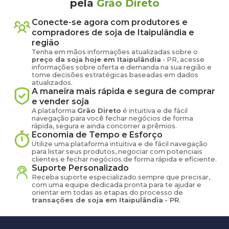
pela
Grão Direto
Conecte-se agora com produtores e
compradores de
soja
de
Itaipulândia
e
região
Tenha em mãos informações atualizadas sobre o
preço
da soja
hoje em
Itaipulândia
-
PR
, acesse
informações sobre oferta e demanda na sua região e
tome decisões estratégicas baseadas em dados
atualizados.
A maneira mais rápida e segura de comprar
e vender
soja
A plataforma
Grão Direto
é intuitiva e de fácil
navegação para você fechar negócios de forma
rápida, segura e ainda concorrer a prêmios.
Economia de Tempo e Esforço
Utilize uma plataforma intuitiva e de fácil navegação
para listar seus produtos, negociar com potenciais
clientes e fechar negócios de forma rápida e eficiente.
Suporte Personalizado
Receba suporte especializado sempre que precisar,
com uma equipe dedicada pronta para te ajudar e
orientar em todas as etapas do processo de
transações de
soja
em
Itaipulândia
-
PR
.