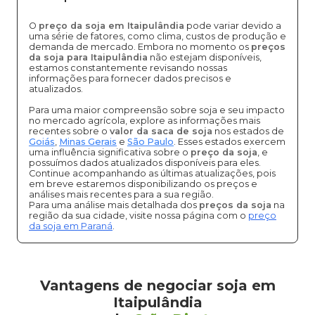
O
preço da soja em Itaipulândia
pode variar devido a
uma série de fatores, como clima, custos de produção e
demanda de mercado. Embora no momento os
preços
da soja para Itaipulândia
não estejam disponíveis,
estamos constantemente revisando nossas
informações para fornecer dados precisos e
atualizados.
Para uma maior compreensão sobre soja e seu impacto
no mercado agrícola, explore as informações mais
recentes sobre o
valor da saca de soja
nos estados de
Goiás
,
Minas Gerais
e
São Paulo
. Esses estados exercem
uma influência significativa sobre o
preço da soja
, e
possuímos dados atualizados disponíveis para eles.
Continue acompanhando as últimas atualizações, pois
em breve estaremos disponibilizando os preços e
análises mais recentes para a sua região.
Para uma análise mais detalhada dos
preços da soja
na
região da sua cidade, visite nossa página com o
preço
da soja em Paraná
.
Vantagens de negociar soja em
Itaipulândia