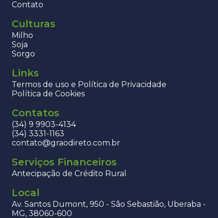
Contato
Culturas
Milho
Soja
Sorgo
Links
Termos de uso e Política de Privacidade
Política de Cookies
Contatos
(34) 9 9903-4134
(34) 3331-1163
contato@graodireto.com.br
Serviços Financeiros
Antecipação de Crédito Rural
Local
Av. Santos Dumont, 950 - São Sebastião, Uberaba -
MG, 38060-600