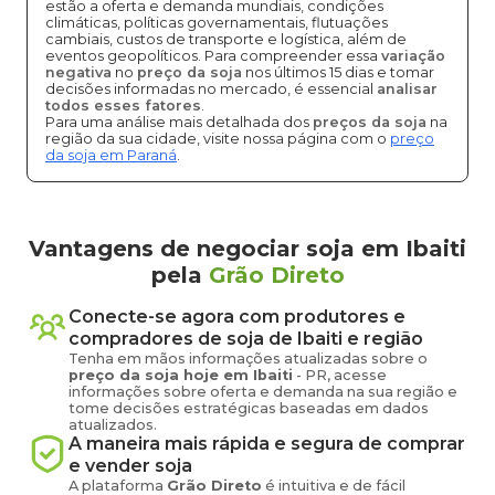
estão a oferta e demanda mundiais, condições
climáticas, políticas governamentais, flutuações
cambiais, custos de transporte e logística, além de
eventos geopolíticos. Para compreender essa
variação
negativa
no
preço da soja
nos últimos 15 dias e tomar
decisões informadas no mercado, é essencial
analisar
todos esses fatores
.
Para uma análise mais detalhada dos
preços da soja
na
região da sua cidade, visite nossa página com o
preço
da soja em Paraná
.
Vantagens de negociar soja em Ibaiti
pela
Grão Direto
Conecte-se agora com produtores e
compradores de
soja
de
Ibaiti
e região
Tenha em mãos informações atualizadas sobre o
preço
da soja
hoje em
Ibaiti
-
PR
, acesse
informações sobre oferta e demanda na sua região e
tome decisões estratégicas baseadas em dados
atualizados.
A maneira mais rápida e segura de comprar
e vender
soja
A plataforma
Grão Direto
é intuitiva e de fácil