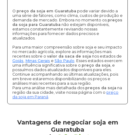
O
preço da soja em Guaratuba
pode variar devido a
uma série de fatores, como clima, custos de produção e
demanda de mercado. Embora no momento os
preços
da soja para Guaratuba
não estejam disponíveis,
estamos constantemente revisando nossas
informações para fornecer dados precisos e
atualizados.
Para uma maior compreensão sobre soja e seu impacto
no mercado agrícola, explore as informações mais
recentes sobre o
valor da saca de soja
nos estados de
Goiás
,
Minas Gerais
e
São Paulo
. Esses estados exercem
uma influência significativa sobre o
preço da soja
, e
possuímos dados atualizados disponíveis para eles.
Continue acompanhando as últimas atualizações, pois
em breve estaremos disponibilizando os preços e
análises mais recentes para a sua região.
Para uma análise mais detalhada dos
preços da soja
na
região da sua cidade, visite nossa página com o
preço
da soja em Paraná
.
Vantagens de negociar soja em
Guaratuba