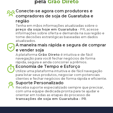
pela
Grão Direto
Conecte-se agora com produtores e
compradores de
soja
de
Guaratuba
e
região
Tenha em mãos informações atualizadas sobre o
preço
da soja
hoje em
Guaratuba
-
PR
, acesse
informações sobre oferta e demanda na sua região e
tome decisões estratégicas baseadas em dados
atualizados.
A maneira mais rápida e segura de comprar
e vender
soja
A plataforma
Grão Direto
é intuitiva e de fácil
navegação para você fechar negócios de forma
rápida, segura e ainda concorrer a prêmios.
Economia de Tempo e Esforço
Utilize uma plataforma intuitiva e de fácil navegação
para listar seus produtos, negociar com potenciais
clientes e fechar negócios de forma rápida e eficiente.
Suporte Personalizado
Receba suporte especializado sempre que precisar,
com uma equipe dedicada pronta para te ajudar e
orientar em todas as etapas do processo de
transações de
soja
em
Guaratuba
-
PR
.