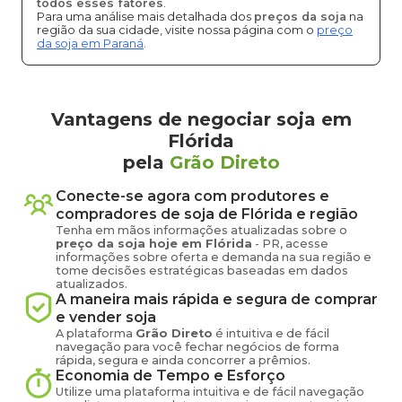
todos esses fatores
.
Para uma análise mais detalhada dos
preços da soja
na
região da sua cidade, visite nossa página com o
preço
da soja em Paraná
.
Vantagens de negociar soja em
Flórida
pela
Grão Direto
Conecte-se agora com produtores e
compradores de
soja
de
Flórida
e região
Tenha em mãos informações atualizadas sobre o
preço
da soja
hoje em
Flórida
-
PR
, acesse
informações sobre oferta e demanda na sua região e
tome decisões estratégicas baseadas em dados
atualizados.
A maneira mais rápida e segura de comprar
e vender
soja
A plataforma
Grão Direto
é intuitiva e de fácil
navegação para você fechar negócios de forma
rápida, segura e ainda concorrer a prêmios.
Economia de Tempo e Esforço
Utilize uma plataforma intuitiva e de fácil navegação