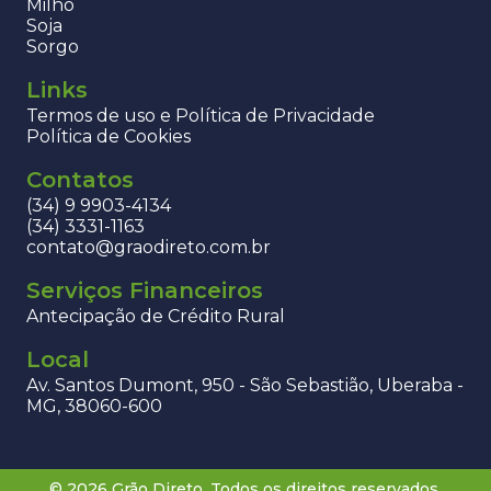
Milho
Soja
Sorgo
Links
Termos de uso e Política de Privacidade
Política de Cookies
Contatos
(34) 9 9903-4134
(34) 3331-1163
contato@graodireto.com.br
Serviços Financeiros
Antecipação de Crédito Rural
Local
Av. Santos Dumont, 950 - São Sebastião, Uberaba -
MG, 38060-600
© 2026 Grão Direto. Todos os direitos reservados.