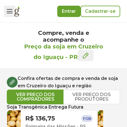
Entrar
Cadastrar-se
Compre, venda e
acompanhe o
Preço da soja em Cruzeiro
do Iguaçu
-
PR
Confira ofertas de compra e venda de
soja
em
Cruzeiro do Iguaçu
e região
VER PREÇO DOS
VER PREÇO DOS
COMPRADORES
PRODUTORES
Soja Transgênica Entrega Futura
R$ 136,75
R$ 
FOB
Palmeira das Missões
-
RS
Erec