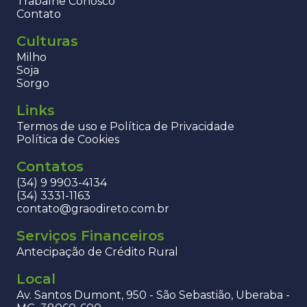
Trabalhe Conosco
Contato
Culturas
Milho
Soja
Sorgo
Links
Termos de uso e Política de Privacidade
Política de Cookies
Contatos
(34) 9 9903-4134
(34) 3331-1163
contato@graodireto.com.br
Serviços Financeiros
Antecipação de Crédito Rural
Local
Av. Santos Dumont, 950 - São Sebastião, Uberaba -