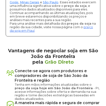
Goiás
,
Minas Gerais
e
São Paulo
. Esses estados exercem
uma influência significativa sobre o
preço da soja
, e
possuímos dados atualizados disponíveis para eles.
Continue acompanhando as últimas atualizações, pois
em breve estaremos disponibilizando os preços e
análises mais recentes para a sua região.
Para uma análise mais detalhada dos
preços da soja
na
região da sua cidade, visite nossa página com o
preço
da soja em Piauí
.
Vantagens de negociar soja em São
João da Fronteira
pela
Grão Direto
Conecte-se agora com produtores e
compradores de
soja
de
São João da
Fronteira
e região
Tenha em mãos informações atualizadas sobre o
preço
da soja
hoje em
São João da Fronteira
-
PI
,
acesse informações sobre oferta e demanda na sua
região e tome decisões estratégicas baseadas em
dados atualizados.
A maneira mais rápida e segura de comprar