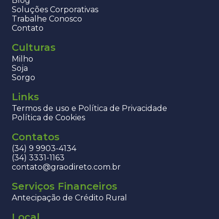
Blog
Soluções Corporativas
Trabalhe Conosco
Contato
Culturas
Milho
Soja
Sorgo
Links
Termos de uso e Política de Privacidade
Política de Cookies
Contatos
(34) 9 9903-4134
(34) 3331-1163
contato@graodireto.com.br
Serviços Financeiros
Antecipação de Crédito Rural
Local