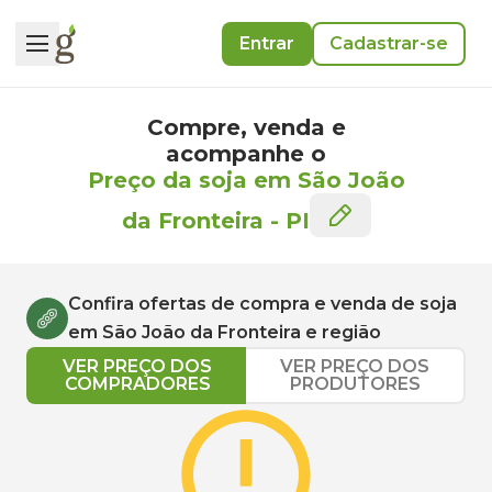
Entrar
Cadastrar-se
Compre, venda e
acompanhe o
Preço da soja em São João
da Fronteira
-
PI
Confira ofertas de compra e venda de
soja
em
São João da Fronteira
e região
VER PREÇO DOS
VER PREÇO DOS
COMPRADORES
PRODUTORES