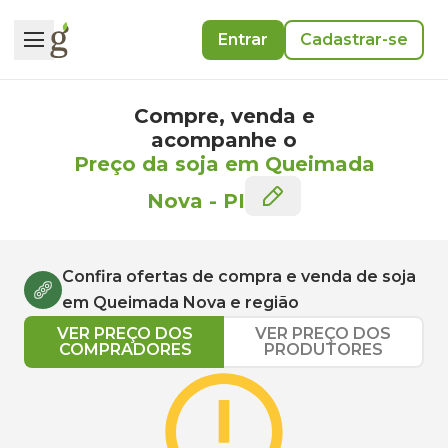
Entrar
Cadastrar-se
Compre, venda e
acompanhe o
Preço da soja em Queimada
Nova
-
PI
Confira ofertas de compra e venda de
soja
em
Queimada Nova
e região
VER PREÇO DOS
VER PREÇO DOS
COMPRADORES
PRODUTORES