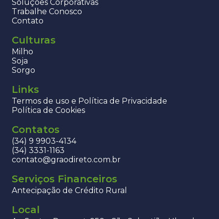
Soluções Corporativas
Trabalhe Conosco
Contato
Culturas
Milho
Soja
Sorgo
Links
Termos de uso e Política de Privacidade
Política de Cookies
Contatos
(34) 9 9903-4134
(34) 3331-1163
contato@graodireto.com.br
Serviços Financeiros
Antecipação de Crédito Rural
Local