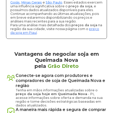
Goiás
,
Minas Gerais
e
São Paulo
. Esses estados exercem
uma influência significativa sobre o
preço da soja
, e
possuímos dados atualizados disponíveis para eles.
Continue acompanhando as últimas atualizações, pois
em breve estaremos disponibilizando os preços e
análises mais recentes para a sua região.
Para uma análise mais detalhada dos
preços da soja
na
região da sua cidade, visite nossa página com o
preço
da soja em Piauí
.
Vantagens de negociar soja em
Queimada Nova
pela
Grão Direto
Conecte-se agora com produtores e
compradores de
soja
de
Queimada Nova
e
região
Tenha em mãos informações atualizadas sobre o
preço
da soja
hoje em
Queimada Nova
-
PI
,
acesse informações sobre oferta e demanda na sua
região e tome decisões estratégicas baseadas em
dados atualizados.
A maneira mais rápida e segura de comprar