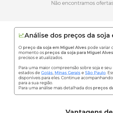
Não encontramos ofertas 
Análise dos
preços
da soja
O
preço da soja em Miguel Alves
pode variar 
momento os
preços da soja para Miguel Alve
precisos e atualizados.
Para uma maior compreensão sobre soja e seu 
estados de
Goiás
,
Minas Gerais
e
São Paulo
. E
disponíveis para eles. Continue acompanhando a
para a sua região.
Para uma análise mais detalhada dos
preços da
Vantagens de 