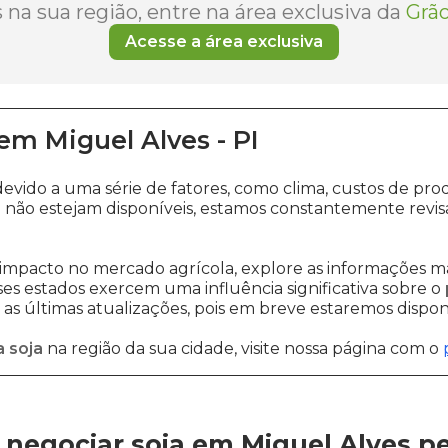
na sua região, entre na área exclusiva da
Grão
Acesse a área exclusiva
em
Miguel Alves
-
PI
devido a uma série de fatores, como clima, custos de 
s
não estejam disponíveis, estamos constantemente revis
impacto no mercado agrícola, explore as informações ma
sses estados exercem uma influência significativa sobre o
s últimas atualizações, pois em breve estaremos disponi
 soja
na região da sua cidade, visite nossa página com o
negociar soja em Miguel Alves
p