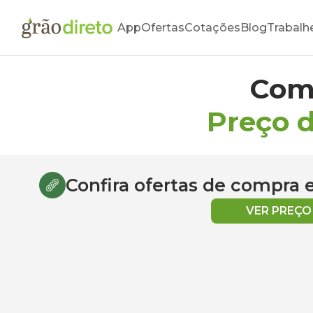
App
Ofertas
Cotações
Blog
Trabalh
Com
Preço d
Confira ofertas de compra
VER PREÇ