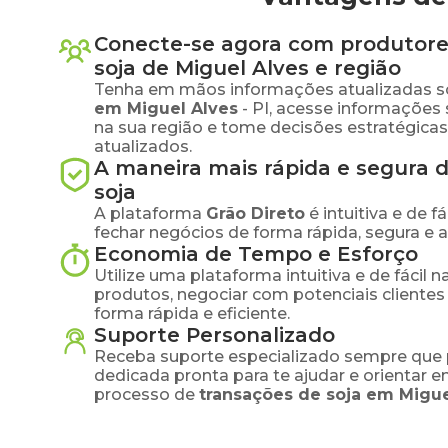
Conecte-se agora com produtore
soja
de
Miguel Alves
e região
Tenha em mãos informações atualizadas s
em
Miguel Alves
-
PI
, acesse informações
na sua região e tome decisões estratégic
atualizados.
A maneira mais rápida e segura 
soja
A plataforma
Grão Direto
é intuitiva e de 
fechar negócios de forma rápida, segura e 
Economia de Tempo e Esforço
Utilize uma plataforma intuitiva e de fácil 
produtos, negociar com potenciais clientes
forma rápida e eficiente.
Suporte Personalizado
Receba suporte especializado sempre que 
dedicada pronta para te ajudar e orientar 
processo de
transações de
soja
em
Migue