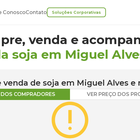
e Conosco
Contato
Soluções Corporativas
pre, venda e acompan
a soja em Miguel Alve
 e venda de
soja
em
Miguel Alves
e 
O DOS COMPRADORES
VER PREÇO DOS P