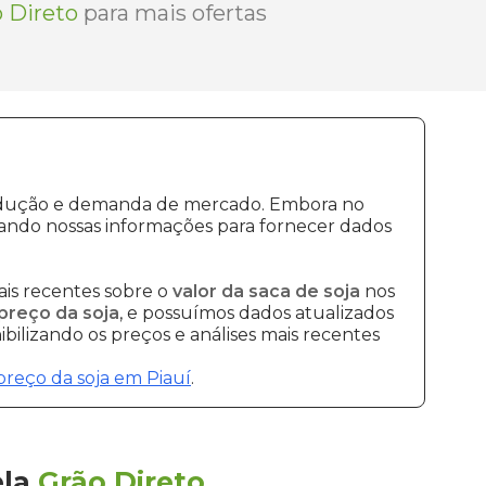
 Direto
para mais ofertas
produção e demanda de mercado. Embora no
ando nossas informações para fornecer dados
is recentes sobre o
valor da saca de soja
nos
preço da soja
, e possuímos dados atualizados
bilizando os preços e análises mais recentes
preço da soja em Piauí
.
ela
Grão Direto