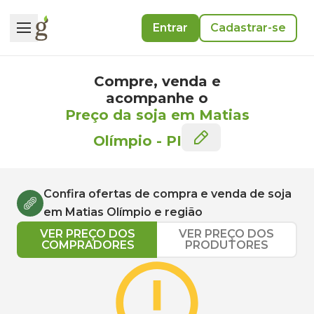
Entrar
Cadastrar-se
Compre, venda e
acompanhe o
Preço da soja em Matias
Olímpio
-
PI
Confira ofertas de compra e venda de
soja
em
Matias Olímpio
e região
VER PREÇO DOS
VER PREÇO DOS
COMPRADORES
PRODUTORES