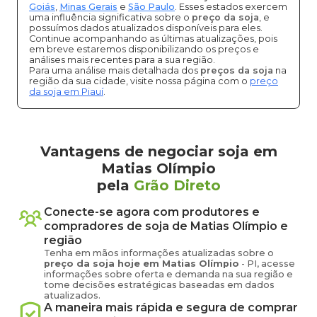
Goiás
,
Minas Gerais
e
São Paulo
. Esses estados exercem
uma influência significativa sobre o
preço da soja
, e
possuímos dados atualizados disponíveis para eles.
Continue acompanhando as últimas atualizações, pois
em breve estaremos disponibilizando os preços e
análises mais recentes para a sua região.
Para uma análise mais detalhada dos
preços da soja
na
região da sua cidade, visite nossa página com o
preço
da soja em Piauí
.
Vantagens de negociar soja em
Matias Olímpio
pela
Grão Direto
Conecte-se agora com produtores e
compradores de
soja
de
Matias Olímpio
e
região
Tenha em mãos informações atualizadas sobre o
preço
da soja
hoje em
Matias Olímpio
-
PI
, acesse
informações sobre oferta e demanda na sua região e
tome decisões estratégicas baseadas em dados
atualizados.
A maneira mais rápida e segura de comprar