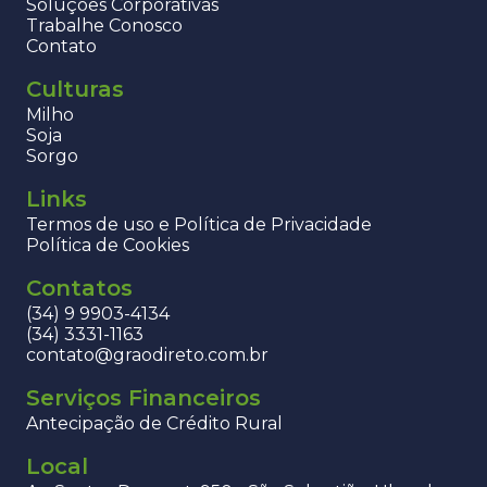
Soluções Corporativas
Trabalhe Conosco
Contato
Culturas
Milho
Soja
Sorgo
Links
Termos de uso e Política de Privacidade
Política de Cookies
Contatos
(34) 9 9903-4134
(34) 3331-1163
contato@graodireto.com.br
Serviços Financeiros
Antecipação de Crédito Rural
Local