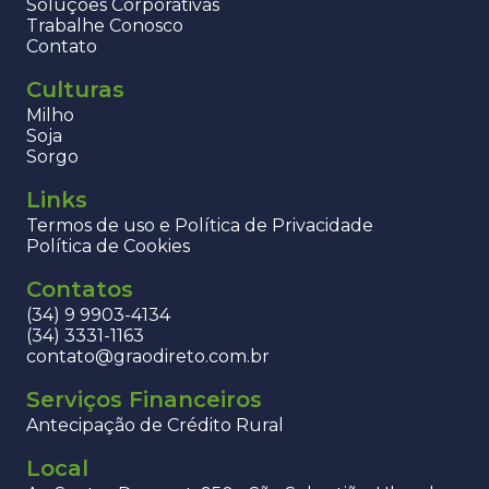
Soluções Corporativas
Trabalhe Conosco
Contato
Culturas
Milho
Soja
Sorgo
Links
Termos de uso e Política de Privacidade
Política de Cookies
Contatos
(34) 9 9903-4134
(34) 3331-1163
contato@graodireto.com.br
Serviços Financeiros
Antecipação de Crédito Rural
Local