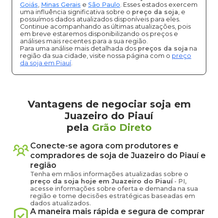
Goiás
,
Minas Gerais
e
São Paulo
. Esses estados exercem
uma influência significativa sobre o
preço da soja
, e
possuímos dados atualizados disponíveis para eles.
Continue acompanhando as últimas atualizações, pois
em breve estaremos disponibilizando os preços e
análises mais recentes para a sua região.
Para uma análise mais detalhada dos
preços da soja
na
região da sua cidade, visite nossa página com o
preço
da soja em Piauí
.
Vantagens de negociar soja em
Juazeiro do Piauí
pela
Grão Direto
Conecte-se agora com produtores e
compradores de
soja
de
Juazeiro do Piauí
e
região
Tenha em mãos informações atualizadas sobre o
preço
da soja
hoje em
Juazeiro do Piauí
-
PI
,
acesse informações sobre oferta e demanda na sua
região e tome decisões estratégicas baseadas em
dados atualizados.
A maneira mais rápida e segura de comprar