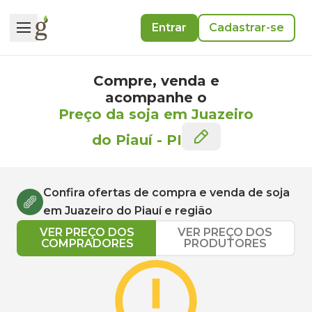
Entrar
Cadastrar-se
Compre, venda e
acompanhe o
Preço da soja em Juazeiro
do Piauí
-
PI
Confira ofertas de compra e venda de
soja
em
Juazeiro do Piauí
e região
VER PREÇO DOS
VER PREÇO DOS
COMPRADORES
PRODUTORES