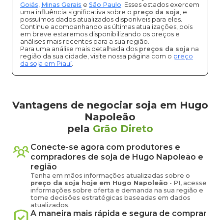
Goiás
,
Minas Gerais
e
São Paulo
. Esses estados exercem
uma influência significativa sobre o
preço da soja
, e
possuímos dados atualizados disponíveis para eles.
Continue acompanhando as últimas atualizações, pois
em breve estaremos disponibilizando os preços e
análises mais recentes para a sua região.
Para uma análise mais detalhada dos
preços da soja
na
região da sua cidade, visite nossa página com o
preço
da soja em Piauí
.
Vantagens de negociar soja em Hugo
Napoleão
pela
Grão Direto
Conecte-se agora com produtores e
compradores de
soja
de
Hugo Napoleão
e
região
Tenha em mãos informações atualizadas sobre o
preço
da soja
hoje em
Hugo Napoleão
-
PI
, acesse
informações sobre oferta e demanda na sua região e
tome decisões estratégicas baseadas em dados
atualizados.
A maneira mais rápida e segura de comprar