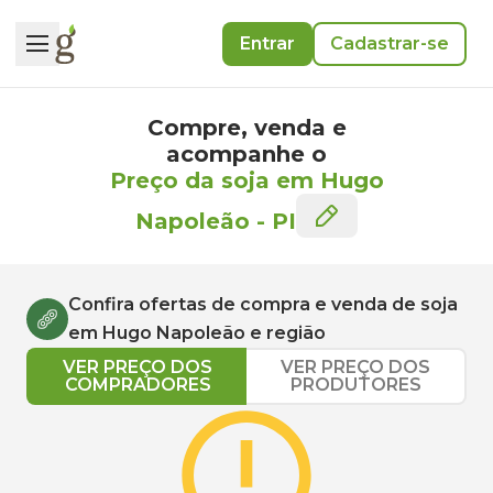
Entrar
Cadastrar-se
Compre, venda e
acompanhe o
Preço da soja em Hugo
Napoleão
-
PI
Confira ofertas de compra e venda de
soja
em
Hugo Napoleão
e região
VER PREÇO DOS
VER PREÇO DOS
COMPRADORES
PRODUTORES