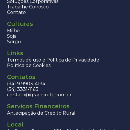
Soluções Corporativas
Trabalhe Conosco
Contato
Culturas
Milho
Soja
Sorgo
Links
Termos de uso e Política de Privacidade
Política de Cookies
Contatos
(34) 9 9903-4134
(34) 3331-1163
contato@graodireto.com.br
Serviços Financeiros
Antecipação de Crédito Rural
Local