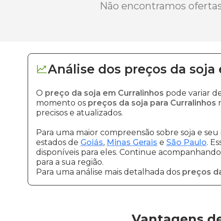
Não encontramos ofertas 
Análise dos
preços
da soja
O
preço da soja em Curralinhos
pode variar d
momento os
preços da soja para Curralinhos
n
precisos e atualizados.
Para uma maior compreensão sobre soja e seu 
estados de
Goiás
,
Minas Gerais
e
São Paulo
. E
disponíveis para eles. Continue acompanhando a
para a sua região.
Para uma análise mais detalhada dos
preços da
Vantagens de