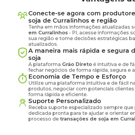
Conecte-se agora com produtore
soja
de
Curralinhos
e região
Tenha em mãos informações atualizadas s
em
Curralinhos
-
PI
, acesse informações s
sua região e tome decisões estratégicas 
atualizados.
A maneira mais rápida e segura 
soja
A plataforma
Grão Direto
é intuitiva e de 
fechar negócios de forma rápida, segura e 
Economia de Tempo e Esforço
Utilize uma plataforma intuitiva e de fácil 
produtos, negociar com potenciais clientes
forma rápida e eficiente.
Suporte Personalizado
Receba suporte especializado sempre que 
dedicada pronta para te ajudar e orientar 
processo de
transações de
soja
em
Curra