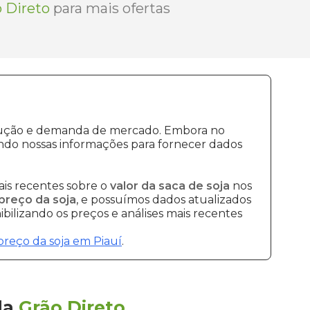
 Direto
para mais ofertas
rodução e demanda de mercado. Embora no
ndo nossas informações para fornecer dados
is recentes sobre o
valor da saca de soja
nos
preço da soja
, e possuímos dados atualizados
bilizando os preços e análises mais recentes
preço da soja em Piauí
.
la
Grão Direto