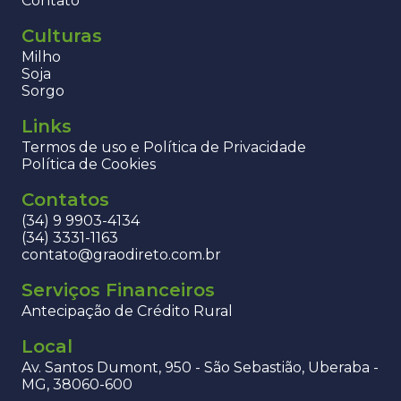
Contato
Culturas
Milho
Soja
Sorgo
Links
Termos de uso e Política de Privacidade
Política de Cookies
Contatos
(34) 9 9903-4134
(34) 3331-1163
contato@graodireto.com.br
Serviços Financeiros
Antecipação de Crédito Rural
Local
Av. Santos Dumont, 950 - São Sebastião, Uberaba -
MG, 38060-600