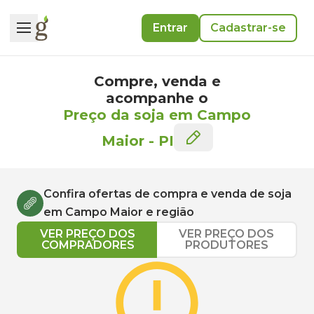
Entrar
Cadastrar-se
Compre, venda e
acompanhe o
Preço da soja em Campo
Maior
-
PI
Confira ofertas de compra e venda de
soja
em
Campo Maior
e região
VER PREÇO DOS
VER PREÇO DOS
COMPRADORES
PRODUTORES