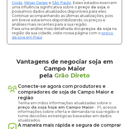
Goiás
,
Minas Gerais
e
São Paulo
. Esses estados exercem
uma influência significativa sobre o
preço da soja
, e
possuímos dados atualizados disponíveis para eles.
Continue acompanhando as últimas atualizações, pois
em breve estaremos disponibilizando os preços e
análises mais recentes para a sua região.
Para uma análise mais detalhada dos
preços da soja
na
região da sua cidade, visite nossa página com o
preço
da soja em Piauí
.
Vantagens de negociar soja em
Campo Maior
pela
Grão Direto
Conecte-se agora com produtores e
compradores de
soja
de
Campo Maior
e
região
Tenha em mãos informações atualizadas sobre o
preço
da soja
hoje em
Campo Maior
-
PI
, acesse
informações sobre oferta e demanda na sua região e
tome decisões estratégicas baseadas em dados
atualizados.
A maneira mais rápida e segura de comprar