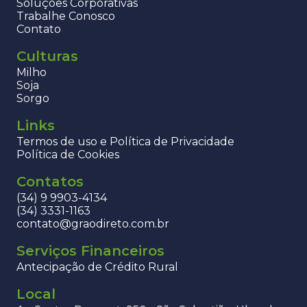
Soluções Corporativas
Trabalhe Conosco
Contato
Culturas
Milho
Soja
Sorgo
Links
Termos de uso e Política de Privacidade
Política de Cookies
Contatos
(34) 9 9903-4134
(34) 3331-1163
contato@graodireto.com.br
Serviços Financeiros
Antecipação de Crédito Rural
Local