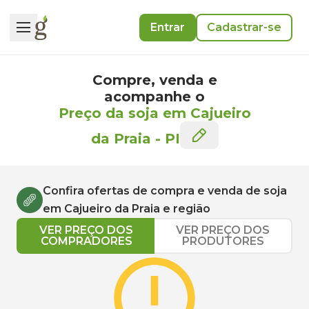
Entrar
Cadastrar-se
Compre, venda e
acompanhe o
Preço da soja em Cajueiro
da Praia
-
PI
Confira ofertas de compra e venda de
soja
em
Cajueiro da Praia
e região
VER PREÇO DOS
VER PREÇO DOS
COMPRADORES
PRODUTORES