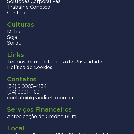
Soluções Corporativas
Trabalhe Conosco
Contato
Culturas
Milho
Soja
Sorgo
Links
Termos de uso e Política de Privacidade
Política de Cookies
Contatos
(34) 9 9903-4134
(34) 3331-1163
contato@graodireto.com.br
Serviços Financeiros
Antecipação de Crédito Rural
Local