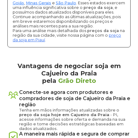
Goiás
,
Minas Gerais
e
São Paulo
. Esses estados exercem
uma influência significativa sobre o
preço da soja
, e
possuímos dados atualizados disponíveis para eles.
Continue acompanhando as últimas atualizações, pois
em breve estaremos disponibilizando os preços e
análises mais recentes para a sua região.
Para uma análise mais detalhada dos
preços da soja
na
região da sua cidade, visite nossa página com o
preço
da soja em Piauí
.
Vantagens de negociar soja em
Cajueiro da Praia
pela
Grão Direto
Conecte-se agora com produtores e
compradores de
soja
de
Cajueiro da Praia
e
região
Tenha em mãos informações atualizadas sobre o
preço
da soja
hoje em
Cajueiro da Praia
-
PI
,
acesse informações sobre oferta e demanda na sua
região e tome decisões estratégicas baseadas em
dados atualizados.
A maneira mais rápida e segura de comprar