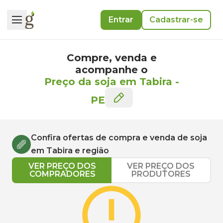
Entrar
Cadastrar-se
Compre, venda e
acompanhe o
Preço da soja em Tabira
-
PE
Confira ofertas de compra e venda de
soja
em
Tabira
e região
VER PREÇO DOS
VER PREÇO DOS
COMPRADORES
PRODUTORES