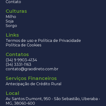
Contato
Culturas
Milho
Soja
Sorgo
Links
Termos de uso e Política de Privacidade
Política de Cookies
Contatos
(34) 9 9903-4134
(34) 3331-1163
contato@graodireto.com.br
Serviços Financeiros
Antecipação de Crédito Rural
Local
Av. Santos Dumont, 950 - São Sebastião, Uberaba -
MG, 38060-600