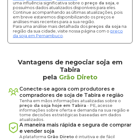
uma influência significativa sobre o
preço da soja
, e
possuímos dados atualizados disponíveis para eles.
Continue acompanhando as últimas atualizações, pois
em breve estaremos disponibilizando os preços e
análises mais recentes para a sua região.
Para uma análise mais detalhada dos
preços da soja
na
região da sua cidade, visite nossa página com o
preço
da soja em Pernambuco
.
Vantagens de negociar soja em
Tabira
pela
Grão Direto
Conecte-se agora com produtores e
compradores de
soja
de
Tabira
e região
Tenha em mãos informações atualizadas sobre o
preço
da soja
hoje em
Tabira
-
PE
, acesse
informações sobre oferta e demanda na sua região e
tome decisões estratégicas baseadas em dados
atualizados.
A maneira mais rápida e segura de comprar
e vender
soja
A plataforma
Grão Direto
é intuitiva e de fácil