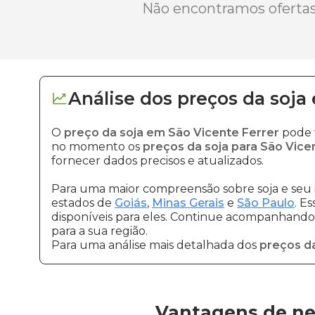
Não encontramos ofertas 
Análise dos
preços
da soja
O
preço da soja em São Vicente Ferrer
pode v
no momento os
preços da soja para São Vice
fornecer dados precisos e atualizados.
Para uma maior compreensão sobre soja e seu 
estados de
Goiás
,
Minas Gerais
e
São Paulo
. E
disponíveis para eles. Continue acompanhando a
para a sua região.
Para uma análise mais detalhada dos
preços da
Vantagens de neg