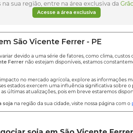
na sua região, entre na área exclusiva da
Grão
Acesse a área exclusiva
em
São Vicente Ferrer
-
PE
ariar devido a uma série de fatores, como clima, cus
nte Ferrer
não estejam disponíveis, estamos constantem
impacto no mercado agrícola, explore as informações ma
sses estados exercem uma influência significativa sobre o
s últimas atualizações, pois em breve estaremos disponi
 soja
na região da sua cidade, visite nossa página com o
ociar soja em São Vicente Ferre