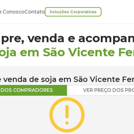
e Conosco
Contato
Soluções Corporativas
pre, venda e acompan
oja em São Vicente Fe
 e venda de
soja
em
São Vicente Fer
O DOS COMPRADORES
VER PREÇO DOS P