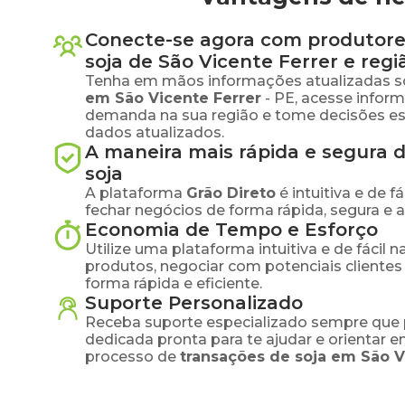
Conecte-se agora com produtore
soja
de
São Vicente Ferrer
e regi
Tenha em mãos informações atualizadas s
em
São Vicente Ferrer
-
PE
, acesse infor
demanda na sua região e tome decisões e
dados atualizados.
A maneira mais rápida e segura 
soja
A plataforma
Grão Direto
é intuitiva e de 
fechar negócios de forma rápida, segura e 
Economia de Tempo e Esforço
Utilize uma plataforma intuitiva e de fácil 
produtos, negociar com potenciais clientes
forma rápida e eficiente.
Suporte Personalizado
Receba suporte especializado sempre que 
dedicada pronta para te ajudar e orientar 
processo de
transações de
soja
em
São V