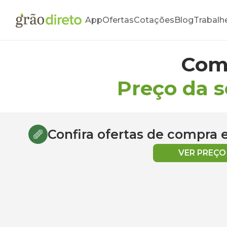
App
Ofertas
Cotações
Blog
Trabalh
Com
Preço da s
Confira ofertas de compra
VER PREÇ