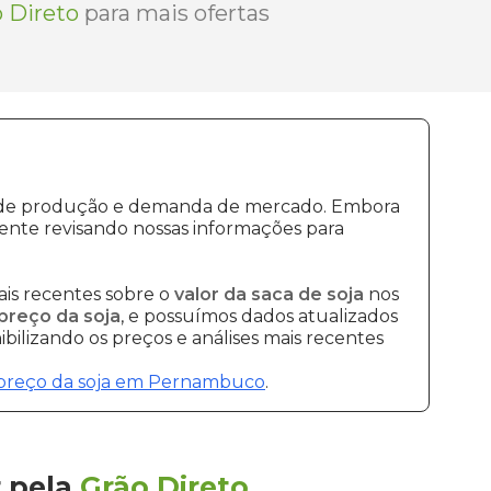
 Direto
para mais ofertas
tos de produção e demanda de mercado. Embora
ente revisando nossas informações para
is recentes sobre o
valor da saca de soja
nos
preço da soja
, e possuímos dados atualizados
bilizando os preços e análises mais recentes
preço da soja em Pernambuco
.
r
pela
Grão Direto