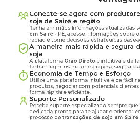
Conecte-se agora com produtore
soja
de
Sairé
e região
Tenha em mãos informações atualizadas s
em
Sairé
-
PE
, acesse informações sobre 
região e tome decisões estratégicas base
A maneira mais rápida e segura 
soja
A plataforma
Grão Direto
é intuitiva e de 
fechar negócios de forma rápida, segura e 
Economia de Tempo e Esforço
Utilize uma plataforma intuitiva e de fácil 
produtos, negociar com potenciais clientes
forma rápida e eficiente.
Suporte Personalizado
Receba suporte especializado sempre que 
dedicada pronta para te ajudar e orientar 
processo de
transações de
soja
em
Sairé