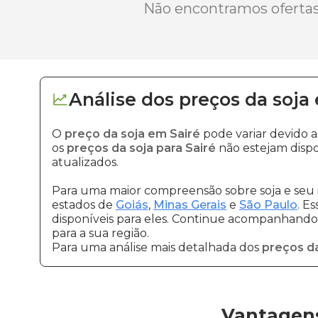
Não encontramos ofertas 
Análise dos
preços
da soja
O
preço da soja em Sairé
pode variar devido 
os
preços da soja para Sairé
não estejam dispo
atualizados.
Para uma maior compreensão sobre soja e seu 
estados de
Goiás
,
Minas Gerais
e
São Paulo
. E
disponíveis para eles. Continue acompanhando a
para a sua região.
Para uma análise mais detalhada dos
preços da
Vantagens