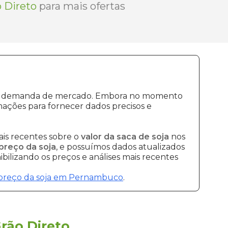
 Direto
para mais ofertas
ão e demanda de mercado. Embora no momento
ações para fornecer dados precisos e
is recentes sobre o
valor da saca de soja
nos
preço da soja
, e possuímos dados atualizados
bilizando os preços e análises mais recentes
preço da soja em Pernambuco
.
rão Direto