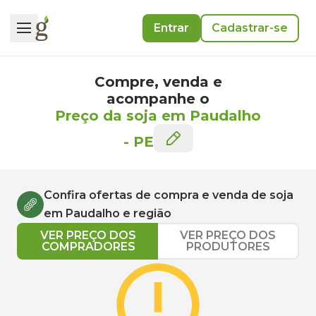
Entrar
Cadastrar-se
Compre, venda e
acompanhe o
Preço da soja em Paudalho
-
PE
Confira ofertas de compra e venda de
soja
em
Paudalho
e região
VER PREÇO DOS
VER PREÇO DOS
COMPRADORES
PRODUTORES