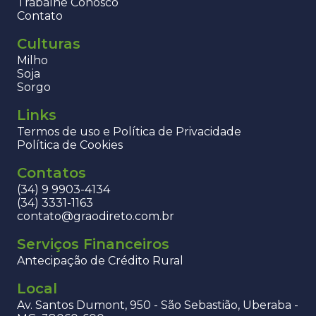
Trabalhe Conosco
Contato
Culturas
Milho
Soja
Sorgo
Links
Termos de uso e Política de Privacidade
Política de Cookies
Contatos
(34) 9 9903-4134
(34) 3331-1163
contato@graodireto.com.br
Serviços Financeiros
Antecipação de Crédito Rural
Local
Av. Santos Dumont, 950 - São Sebastião, Uberaba -