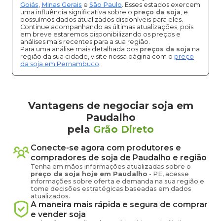
Goiás
,
Minas Gerais
e
São Paulo
. Esses estados exercem
uma influência significativa sobre o
preço da soja
, e
possuímos dados atualizados disponíveis para eles.
Continue acompanhando as últimas atualizações, pois
em breve estaremos disponibilizando os preços e
análises mais recentes para a sua região.
Para uma análise mais detalhada dos
preços da soja
na
região da sua cidade, visite nossa página com o
preço
da soja em Pernambuco
.
Vantagens de negociar soja em
Paudalho
pela
Grão Direto
Conecte-se agora com produtores e
compradores de
soja
de
Paudalho
e região
Tenha em mãos informações atualizadas sobre o
preço
da soja
hoje em
Paudalho
-
PE
, acesse
informações sobre oferta e demanda na sua região e
tome decisões estratégicas baseadas em dados
atualizados.
A maneira mais rápida e segura de comprar
e vender
soja