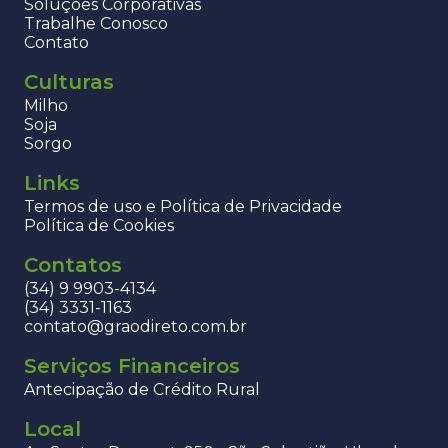
Soluções Corporativas
Trabalhe Conosco
Contato
Culturas
Milho
Soja
Sorgo
Links
Termos de uso e Política de Privacidade
Política de Cookies
Contatos
(34) 9 9903-4134
(34) 3331-1163
contato@graodireto.com.br
Serviços Financeiros
Antecipação de Crédito Rural
Local