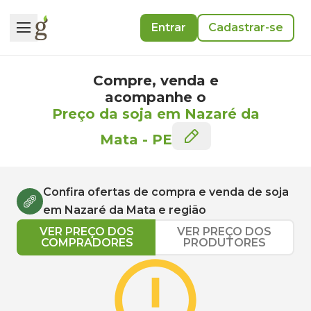
Entrar
Cadastrar-se
Compre, venda e
acompanhe o
Preço da soja em Nazaré da
Mata
-
PE
Confira ofertas de compra e venda de
soja
em
Nazaré da Mata
e região
VER PREÇO DOS
VER PREÇO DOS
COMPRADORES
PRODUTORES