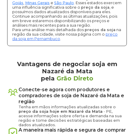
Goiás
,
Minas Gerais
e
São Paulo
. Esses estados exercem
uma influência significativa sobre o
preço da soja
, e
possuímos dados atualizados disponíveis para eles.
Continue acompanhando as últimas atualizações, pois
em breve estaremos disponibilizando os preços e
análises mais recentes para a sua região.
Para uma análise mais detalhada dos
preços da soja
na
região da sua cidade, visite nossa página com o
preço
da soja em Pernambuco
.
Vantagens de negociar soja em
Nazaré da Mata
pela
Grão Direto
Conecte-se agora com produtores e
compradores de
soja
de
Nazaré da Mata
e
região
Tenha em mãos informações atualizadas sobre o
preço
da soja
hoje em
Nazaré da Mata
-
PE
,
acesse informações sobre oferta e demanda na sua
região e tome decisões estratégicas baseadas em
dados atualizados.
A maneira mais rápida e segura de comprar