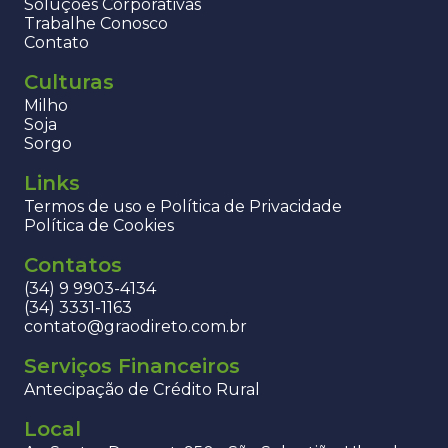
Soluções Corporativas
Trabalhe Conosco
Contato
Culturas
Milho
Soja
Sorgo
Links
Termos de uso e Política de Privacidade
Política de Cookies
Contatos
(34) 9 9903-4134
(34) 3331-1163
contato@graodireto.com.br
Serviços Financeiros
Antecipação de Crédito Rural
Local