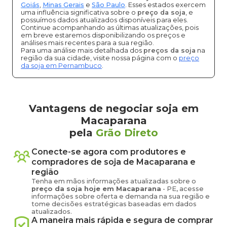
Goiás
,
Minas Gerais
e
São Paulo
. Esses estados exercem
uma influência significativa sobre o
preço da soja
, e
possuímos dados atualizados disponíveis para eles.
Continue acompanhando as últimas atualizações, pois
em breve estaremos disponibilizando os preços e
análises mais recentes para a sua região.
Para uma análise mais detalhada dos
preços da soja
na
região da sua cidade, visite nossa página com o
preço
da soja em Pernambuco
.
Vantagens de negociar soja em
Macaparana
pela
Grão Direto
Conecte-se agora com produtores e
compradores de
soja
de
Macaparana
e
região
Tenha em mãos informações atualizadas sobre o
preço
da soja
hoje em
Macaparana
-
PE
, acesse
informações sobre oferta e demanda na sua região e
tome decisões estratégicas baseadas em dados
atualizados.
A maneira mais rápida e segura de comprar