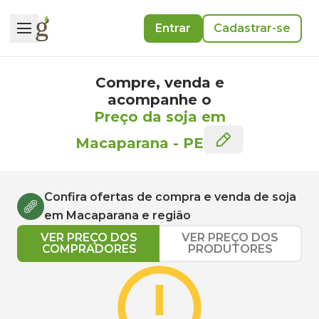
Entrar
Cadastrar-se
Compre, venda e
acompanhe o
Preço da soja em
Macaparana
-
PE
Confira ofertas de compra e venda de
soja
em
Macaparana
e região
VER PREÇO DOS
VER PREÇO DOS
COMPRADORES
PRODUTORES