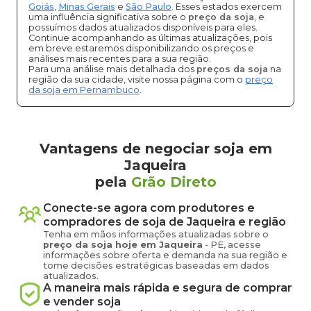
Goiás
,
Minas Gerais
e
São Paulo
. Esses estados exercem
uma influência significativa sobre o
preço da soja
, e
possuímos dados atualizados disponíveis para eles.
Continue acompanhando as últimas atualizações, pois
em breve estaremos disponibilizando os preços e
análises mais recentes para a sua região.
Para uma análise mais detalhada dos
preços da soja
na
região da sua cidade, visite nossa página com o
preço
da soja em Pernambuco
.
Vantagens de negociar soja em
Jaqueira
pela
Grão Direto
Conecte-se agora com produtores e
compradores de
soja
de
Jaqueira
e região
Tenha em mãos informações atualizadas sobre o
preço
da soja
hoje em
Jaqueira
-
PE
, acesse
informações sobre oferta e demanda na sua região e
tome decisões estratégicas baseadas em dados
atualizados.
A maneira mais rápida e segura de comprar
e vender
soja