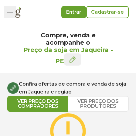
Entrar
Cadastrar-se
Compre, venda e
acompanhe o
Preço da soja em Jaqueira
-
PE
Confira ofertas de compra e venda de
soja
em
Jaqueira
e região
VER PREÇO DOS
VER PREÇO DOS
COMPRADORES
PRODUTORES