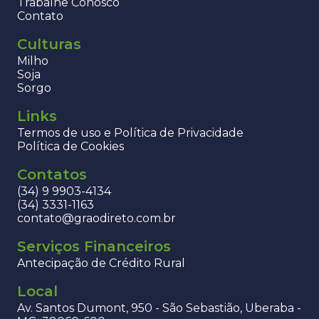
Trabalhe Conosco
Contato
Culturas
Milho
Soja
Sorgo
Links
Termos de uso e Política de Privacidade
Política de Cookies
Contatos
(34) 9 9903-4134
(34) 3331-1163
contato@graodireto.com.br
Serviços Financeiros
Antecipação de Crédito Rural
Local
Av. Santos Dumont, 950 - São Sebastião, Uberaba -