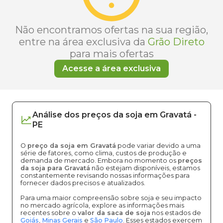
Não encontramos ofertas na sua região,
entre na área exclusiva da
Grão Direto
para mais ofertas
Acesse a área exclusiva
Análise dos
preços
da soja
em
Gravatá
-
PE
O
preço da soja em Gravatá
pode variar devido a uma
série de fatores, como clima, custos de produção e
demanda de mercado. Embora no momento os
preços
da soja para Gravatá
não estejam disponíveis, estamos
constantemente revisando nossas informações para
fornecer dados precisos e atualizados.
Para uma maior compreensão sobre soja e seu impacto
no mercado agrícola, explore as informações mais
recentes sobre o
valor da saca de soja
nos estados de
Goiás
,
Minas Gerais
e
São Paulo
. Esses estados exercem