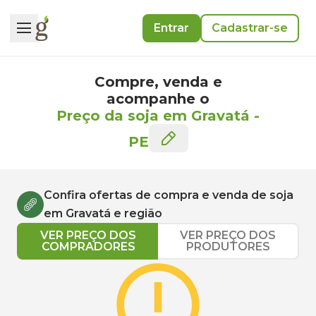
Entrar
Cadastrar-se
Compre, venda e
acompanhe o
Preço da soja em Gravatá
-
PE
Confira ofertas de compra e venda de
soja
em
Gravatá
e região
VER PREÇO DOS
VER PREÇO DOS
COMPRADORES
PRODUTORES