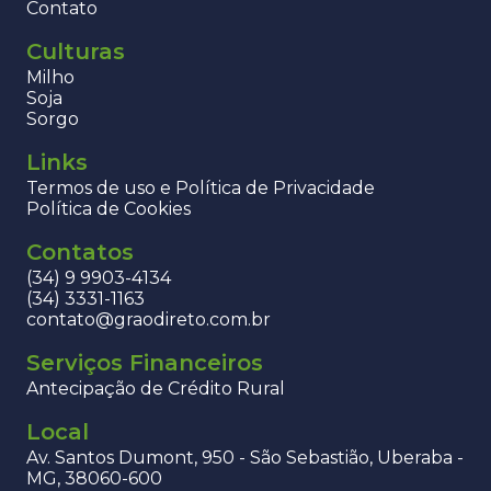
Contato
Culturas
Milho
Soja
Sorgo
Links
Termos de uso e Política de Privacidade
Política de Cookies
Contatos
(34) 9 9903-4134
(34) 3331-1163
contato@graodireto.com.br
Serviços Financeiros
Antecipação de Crédito Rural
Local
Av. Santos Dumont, 950 - São Sebastião, Uberaba -
MG, 38060-600