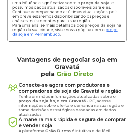
uma influência significativa sobre o
preço da soja
, e
possuímos dados atualizados disponíveis para eles.
Continue acompanhando as últimas atualizações, pois
em breve estaremos disponibilizando os preços e
análises mais recentes para a sua região.
Para uma análise mais detalhada dos
preços da soja
na
região da sua cidade, visite nossa página com o
preço
da soja em Pernambuco
.
Vantagens de negociar soja em
Gravatá
pela
Grão Direto
Conecte-se agora com produtores e
compradores de
soja
de
Gravatá
e região
Tenha em mãos informações atualizadas sobre o
preço
da soja
hoje em
Gravatá
-
PE
, acesse
informações sobre oferta e demanda na sua região e
tome decisões estratégicas baseadas em dados
atualizados.
A maneira mais rápida e segura de comprar
e vender
soja
A plataforma
Grão Direto
é intuitiva e de fácil