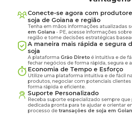
Conecte-se agora com produtore
soja
de
Goiana
e região
Tenha em mãos informações atualizadas s
em
Goiana
-
PE
, acesse informações sobr
região e tome decisões estratégicas base
A maneira mais rápida e segura 
soja
A plataforma
Grão Direto
é intuitiva e de 
fechar negócios de forma rápida, segura e 
Economia de Tempo e Esforço
Utilize uma plataforma intuitiva e de fácil 
produtos, negociar com potenciais clientes
forma rápida e eficiente.
Suporte Personalizado
Receba suporte especializado sempre que 
dedicada pronta para te ajudar e orientar 
processo de
transações de
soja
em
Goia