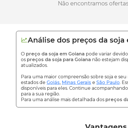
Não encontramos ofertas 
Análise dos
preços
da soja
O
preço da soja em Goiana
pode variar devid
os
preços da soja para Goiana
não estejam dis
atualizados.
Para uma maior compreensão sobre soja e seu 
estados de
Goiás
,
Minas Gerais
e
São Paulo
. E
disponíveis para eles. Continue acompanhando a
para a sua região.
Para uma análise mais detalhada dos
preços da
Vantagens 