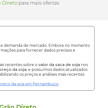
 Direto
para mais ofertas
ução e demanda de mercado. Embora no momento
rmações para fornecer dados precisos e
is recentes sobre o
valor da saca de soja
nos
preço da soja
, e possuímos dados atualizados
bilizando os preços e análises mais recentes
preço da soja em Pernambuco
.
Grão Direto