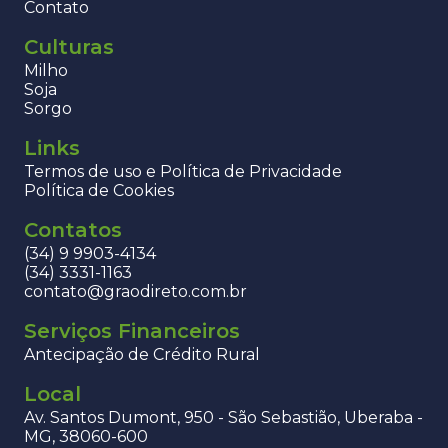
Contato
Culturas
Milho
Soja
Sorgo
Links
Termos de uso e Política de Privacidade
Política de Cookies
Contatos
(34) 9 9903-4134
(34) 3331-1163
contato@graodireto.com.br
Serviços Financeiros
Antecipação de Crédito Rural
Local
Av. Santos Dumont, 950 - São Sebastião, Uberaba -
MG, 38060-600