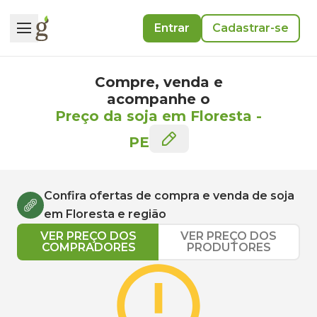
Entrar
Cadastrar-se
Compre, venda e
acompanhe o
Preço da soja em Floresta
-
PE
Confira ofertas de compra e venda de
soja
em
Floresta
e região
VER PREÇO DOS
VER PREÇO DOS
COMPRADORES
PRODUTORES