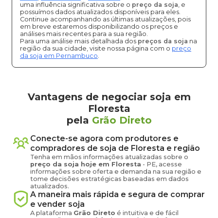
uma influência significativa sobre o
preço da soja
, e
possuímos dados atualizados disponíveis para eles.
Continue acompanhando as últimas atualizações, pois
em breve estaremos disponibilizando os preços e
análises mais recentes para a sua região.
Para uma análise mais detalhada dos
preços da soja
na
região da sua cidade, visite nossa página com o
preço
da soja em Pernambuco
.
Vantagens de negociar soja em
Floresta
pela
Grão Direto
Conecte-se agora com produtores e
compradores de
soja
de
Floresta
e região
Tenha em mãos informações atualizadas sobre o
preço
da soja
hoje em
Floresta
-
PE
, acesse
informações sobre oferta e demanda na sua região e
tome decisões estratégicas baseadas em dados
atualizados.
A maneira mais rápida e segura de comprar
e vender
soja
A plataforma
Grão Direto
é intuitiva e de fácil