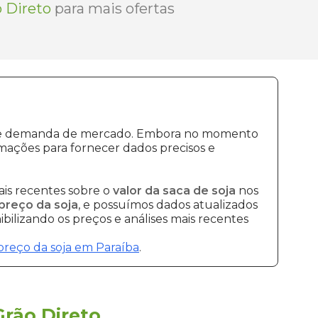
 Direto
para mais ofertas
ção e demanda de mercado. Embora no momento
mações para fornecer dados precisos e
is recentes sobre o
valor da saca de soja
nos
preço da soja
, e possuímos dados atualizados
bilizando os preços e análises mais recentes
preço da soja em Paraíba
.
Grão Direto