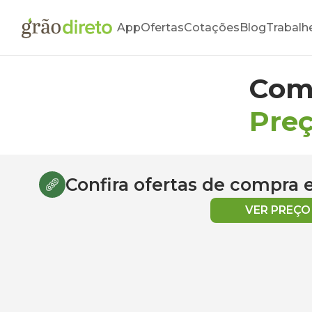
App
Ofertas
Cotações
Blog
Trabalh
Com
Pre
Confira ofertas de compra
VER PREÇ