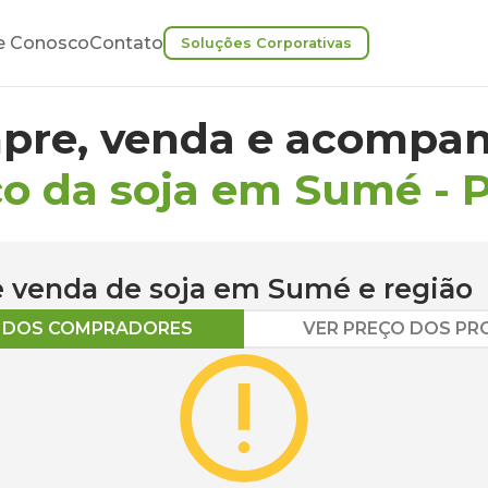
e Conosco
Contato
Soluções Corporativas
pre, venda e acompan
ço da soja em Sumé
-
 e venda de
soja
em
Sumé
e região
O DOS COMPRADORES
VER PREÇO DOS P