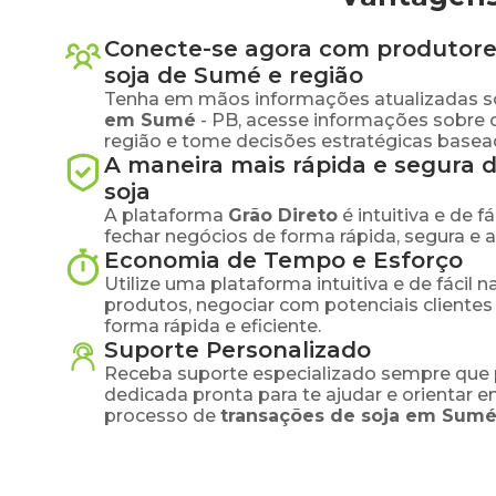
Conecte-se agora com produtore
soja
de
Sumé
e região
Tenha em mãos informações atualizadas s
em
Sumé
-
PB
, acesse informações sobre 
região e tome decisões estratégicas base
A maneira mais rápida e segura 
soja
A plataforma
Grão Direto
é intuitiva e de 
fechar negócios de forma rápida, segura e 
Economia de Tempo e Esforço
Utilize uma plataforma intuitiva e de fácil 
produtos, negociar com potenciais clientes
forma rápida e eficiente.
Suporte Personalizado
Receba suporte especializado sempre que 
dedicada pronta para te ajudar e orientar 
processo de
transações de
soja
em
Sum