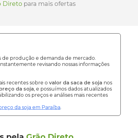
 Direto
para mais ofertas
stos de produção e demanda de mercado.
onstantemente revisando nossas informações
is recentes sobre o
valor da saca de soja
nos
preço da soja
, e possuímos dados atualizados
bilizando os preços e análises mais recentes
preço da soja em Paraíba
.
s
pela
Grão Direto