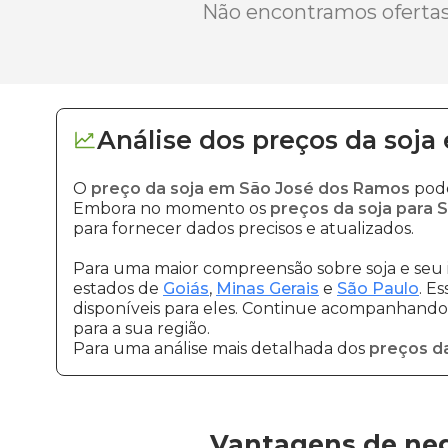
Não encontramos ofertas 
Análise dos
preços
da soja
O
preço da soja em São José dos Ramos
pode
Embora no momento os
preços da soja para 
para fornecer dados precisos e atualizados.
Para uma maior compreensão sobre soja e seu 
estados de
Goiás
,
Minas Gerais
e
São Paulo
. E
disponíveis para eles. Continue acompanhando a
para a sua região.
Para uma análise mais detalhada dos
preços da
Vantagens de neg