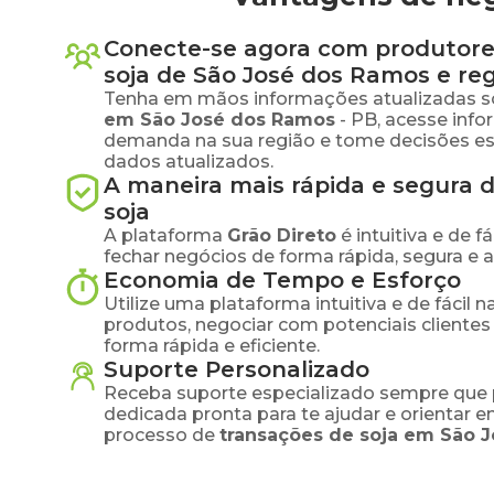
Conecte-se agora com produtore
soja
de
São José dos Ramos
e reg
Tenha em mãos informações atualizadas s
em
São José dos Ramos
-
PB
, acesse inf
demanda na sua região e tome decisões e
dados atualizados.
A maneira mais rápida e segura 
soja
A plataforma
Grão Direto
é intuitiva e de 
fechar negócios de forma rápida, segura e 
Economia de Tempo e Esforço
Utilize uma plataforma intuitiva e de fácil 
produtos, negociar com potenciais clientes
forma rápida e eficiente.
Suporte Personalizado
Receba suporte especializado sempre que 
dedicada pronta para te ajudar e orientar 
processo de
transações de
soja
em
São 