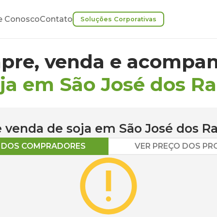
e Conosco
Contato
Soluções Corporativas
pre, venda e acompan
oja em São José dos R
 e venda de
soja
em
São José dos 
O DOS COMPRADORES
VER PREÇO DOS P