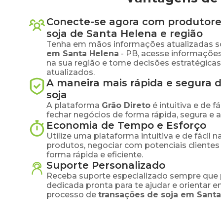
Conecte-se agora com produtore
soja
de
Santa Helena
e região
Tenha em mãos informações atualizadas s
em
Santa Helena
-
PB
, acesse informaçõe
na sua região e tome decisões estratégic
atualizados.
A maneira mais rápida e segura 
soja
A plataforma
Grão Direto
é intuitiva e de 
fechar negócios de forma rápida, segura e 
Economia de Tempo e Esforço
Utilize uma plataforma intuitiva e de fácil 
produtos, negociar com potenciais clientes
forma rápida e eficiente.
Suporte Personalizado
Receba suporte especializado sempre que 
dedicada pronta para te ajudar e orientar 
processo de
transações de
soja
em
Santa