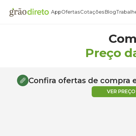
App
Ofertas
Cotações
Blog
Trabalh
Com
Preço d
Confira ofertas de compra
VER PREÇ