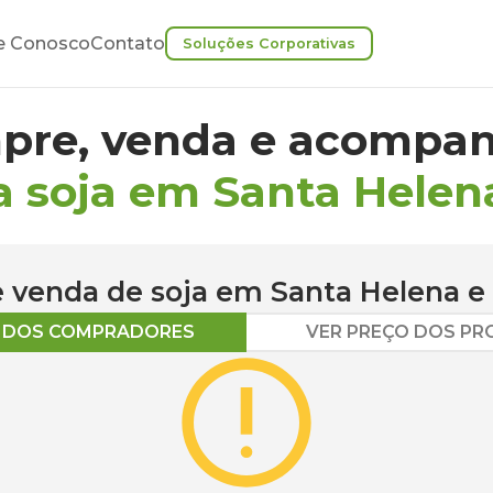
e Conosco
Contato
Soluções Corporativas
pre, venda e acompan
a soja em Santa Helen
 e venda de
soja
em
Santa Helena
e 
O DOS COMPRADORES
VER PREÇO DOS P