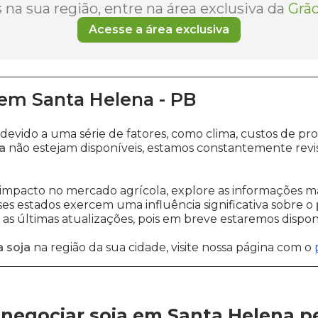
na sua região, entre na área exclusiva da
Grão
Acesse a área exclusiva
em
Santa Helena
-
PB
 devido a uma série de fatores, como clima, custos de
a
não estejam disponíveis, estamos constantemente revi
impacto no mercado agrícola, explore as informações ma
sses estados exercem uma influência significativa sobre o
s últimas atualizações, pois em breve estaremos disponi
 soja
na região da sua cidade, visite nossa página com o
negociar soja em Santa Helena
p