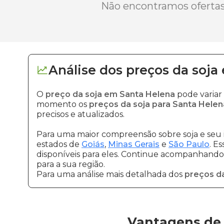
Não encontramos ofertas 
Análise dos
preços
da soja
O
preço da soja em Santa Helena
pode variar
momento os
preços da soja para Santa Helen
precisos e atualizados.
Para uma maior compreensão sobre soja e seu 
estados de
Goiás
,
Minas Gerais
e
São Paulo
. E
disponíveis para eles. Continue acompanhando a
para a sua região.
Para uma análise mais detalhada dos
preços da
Vantagens de 