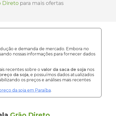
 Direto
para mais ofertas
 produção e demanda de mercado. Embora no
sando nossas informações para fornecer dados
is recentes sobre o
valor da saca de soja
nos
preço da soja
, e possuímos dados atualizados
bilizando os preços e análises mais recentes
preço da soja em Paraíba
.
ela
Grão Direto