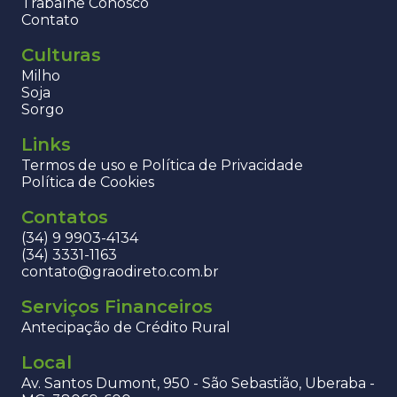
Trabalhe Conosco
Contato
Culturas
Milho
Soja
Sorgo
Links
Termos de uso e Política de Privacidade
Política de Cookies
Contatos
(34) 9 9903-4134
(34) 3331-1163
contato@graodireto.com.br
Serviços Financeiros
Antecipação de Crédito Rural
Local
Av. Santos Dumont, 950 - São Sebastião, Uberaba -