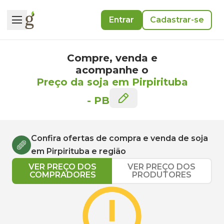
Entrar
Cadastrar-se
Compre, venda e
acompanhe o
Preço da soja em Pirpirituba
-
PB
Confira ofertas de compra e venda de
soja
em
Pirpirituba
e região
VER PREÇO DOS
VER PREÇO DOS
COMPRADORES
PRODUTORES