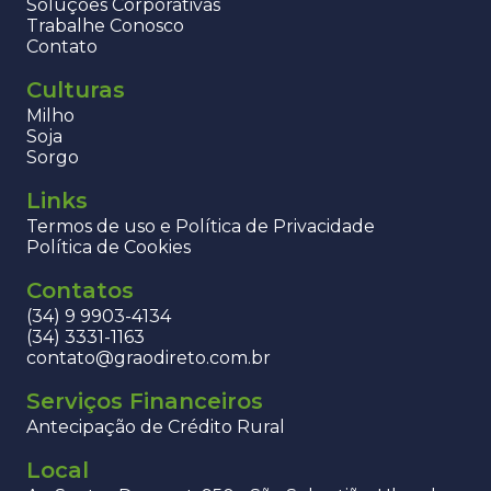
Soluções Corporativas
Trabalhe Conosco
Contato
Culturas
Milho
Soja
Sorgo
Links
Termos de uso e Política de Privacidade
Política de Cookies
Contatos
(34) 9 9903-4134
(34) 3331-1163
contato@graodireto.com.br
Serviços Financeiros
Antecipação de Crédito Rural
Local