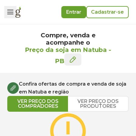
Entrar
Cadastrar-se
Compre, venda e
acompanhe o
Preço da soja em Natuba
-
PB
Confira ofertas de compra e venda de
soja
em
Natuba
e região
VER PREÇO DOS
VER PREÇO DOS
COMPRADORES
PRODUTORES