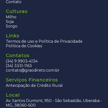
Contato
Culturas
Milho
Soja
Sorgo
Links
Termos de uso e Política de Privacidade
Política de Cookies
Contatos
(34) 9 9903-4134
(34) 3331-1163
contato@graodireto.com.br
Serviços Financeiros
Antecipação de Crédito Rural
Local
Av. Santos Dumont, 950 - São Sebastião, Uberaba -
MG, 38060-600