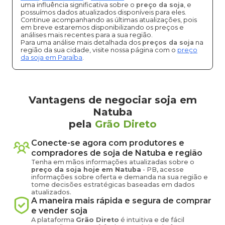
uma influência significativa sobre o
preço da soja
, e
possuímos dados atualizados disponíveis para eles.
Continue acompanhando as últimas atualizações, pois
em breve estaremos disponibilizando os preços e
análises mais recentes para a sua região.
Para uma análise mais detalhada dos
preços da soja
na
região da sua cidade, visite nossa página com o
preço
da soja em Paraíba
.
Vantagens de negociar soja em
Natuba
pela
Grão Direto
Conecte-se agora com produtores e
compradores de
soja
de
Natuba
e região
Tenha em mãos informações atualizadas sobre o
preço
da soja
hoje em
Natuba
-
PB
, acesse
informações sobre oferta e demanda na sua região e
tome decisões estratégicas baseadas em dados
atualizados.
A maneira mais rápida e segura de comprar
e vender
soja
A plataforma
Grão Direto
é intuitiva e de fácil