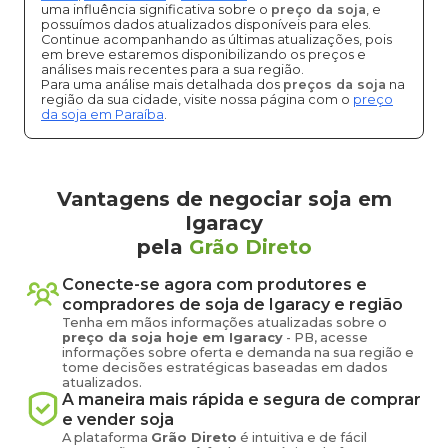
uma influência significativa sobre o
preço da soja
, e
possuímos dados atualizados disponíveis para eles.
Continue acompanhando as últimas atualizações, pois
em breve estaremos disponibilizando os preços e
análises mais recentes para a sua região.
Para uma análise mais detalhada dos
preços da soja
na
região da sua cidade, visite nossa página com o
preço
da soja em Paraíba
.
Vantagens de negociar soja em
Igaracy
pela
Grão Direto
Conecte-se agora com produtores e
compradores de
soja
de
Igaracy
e região
Tenha em mãos informações atualizadas sobre o
preço
da soja
hoje em
Igaracy
-
PB
, acesse
informações sobre oferta e demanda na sua região e
tome decisões estratégicas baseadas em dados
atualizados.
A maneira mais rápida e segura de comprar
e vender
soja
A plataforma
Grão Direto
é intuitiva e de fácil