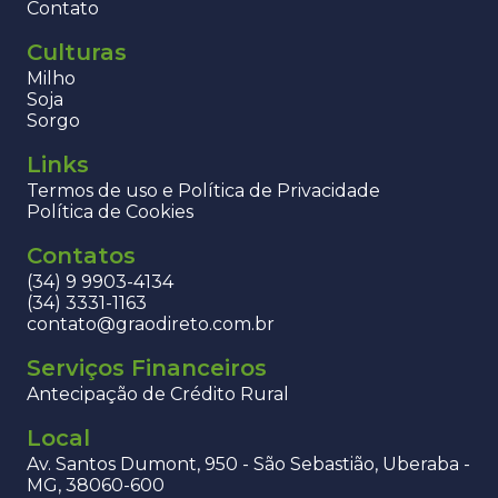
Contato
Culturas
Milho
Soja
Sorgo
Links
Termos de uso e Política de Privacidade
Política de Cookies
Contatos
(34) 9 9903-4134
(34) 3331-1163
contato@graodireto.com.br
Serviços Financeiros
Antecipação de Crédito Rural
Local
Av. Santos Dumont, 950 - São Sebastião, Uberaba -
MG, 38060-600