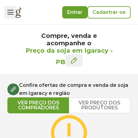
Entrar
Cadastrar-se
Compre, venda e
acompanhe o
Preço da soja em Igaracy
-
PB
Confira ofertas de compra e venda de
soja
em
Igaracy
e região
VER PREÇO DOS
VER PREÇO DOS
COMPRADORES
PRODUTORES