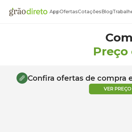
App
Ofertas
Cotações
Blog
Trabalh
Com
Preço
Confira ofertas de compra
VER PREÇ