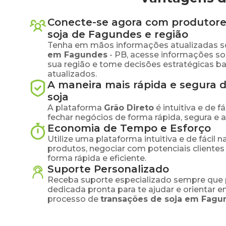
Conecte-se agora com produtore
soja
de
Fagundes
e região
Tenha em mãos informações atualizadas s
em
Fagundes
-
PB
, acesse informações s
sua região e tome decisões estratégicas 
atualizados.
A maneira mais rápida e segura 
soja
A plataforma
Grão Direto
é intuitiva e de 
fechar negócios de forma rápida, segura e 
Economia de Tempo e Esforço
Utilize uma plataforma intuitiva e de fácil 
produtos, negociar com potenciais clientes
forma rápida e eficiente.
Suporte Personalizado
Receba suporte especializado sempre que 
dedicada pronta para te ajudar e orientar 
processo de
transações de
soja
em
Fagu