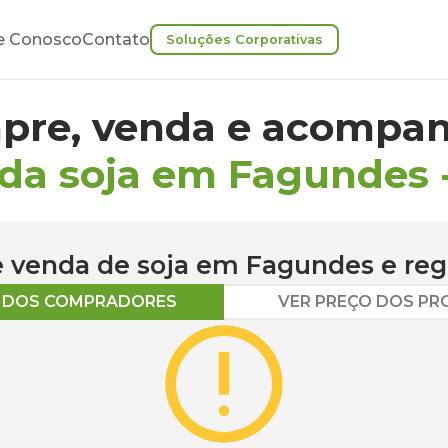
e Conosco
Contato
Soluções Corporativas
pre, venda e acompan
 da soja em Fagundes
 e venda de
soja
em
Fagundes
e reg
O DOS COMPRADORES
VER PREÇO DOS P