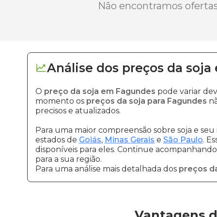
Não encontramos ofertas 
Análise dos
preços
da soja
O
preço da soja em Fagundes
pode variar dev
momento os
preços da soja para Fagundes
nã
precisos e atualizados.
Para uma maior compreensão sobre soja e seu 
estados de
Goiás
,
Minas Gerais
e
São Paulo
. E
disponíveis para eles. Continue acompanhando a
para a sua região.
Para uma análise mais detalhada dos
preços da
Vantagens d