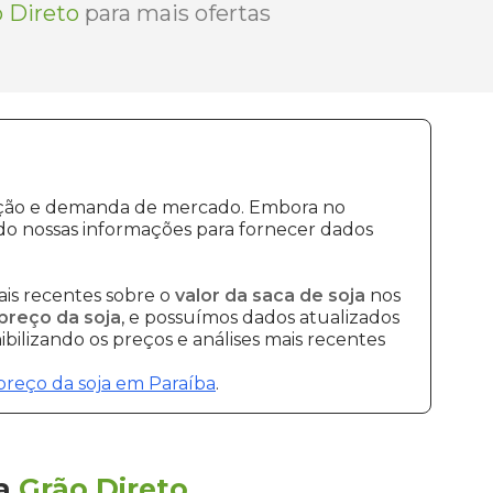
 Direto
para mais ofertas
odução e demanda de mercado. Embora no
do nossas informações para fornecer dados
is recentes sobre o
valor da saca de soja
nos
preço da soja
, e possuímos dados atualizados
bilizando os preços e análises mais recentes
preço da soja em Paraíba
.
la
Grão Direto