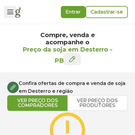
Entrar
Cadastrar-se
Compre, venda e
acompanhe o
Preço da soja em Desterro
-
PB
Confira ofertas de compra e venda de
soja
em
Desterro
e região
VER PREÇO DOS
VER PREÇO DOS
COMPRADORES
PRODUTORES