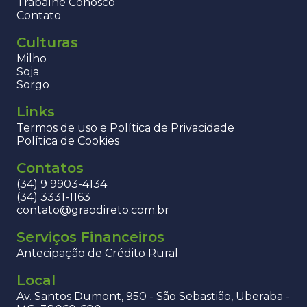
Trabalhe Conosco
Contato
Culturas
Milho
Soja
Sorgo
Links
Termos de uso e Política de Privacidade
Política de Cookies
Contatos
(34) 9 9903-4134
(34) 3331-1163
contato@graodireto.com.br
Serviços Financeiros
Antecipação de Crédito Rural
Local
Av. Santos Dumont, 950 - São Sebastião, Uberaba -