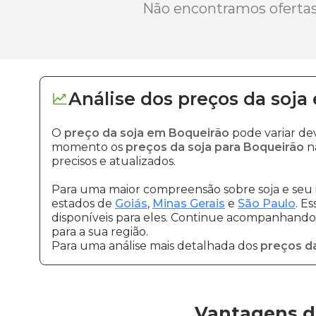
Não encontramos ofertas 
Análise dos
preços
da soja
O
preço da soja em Boqueirão
pode variar de
momento os
preços da soja para Boqueirão
nã
precisos e atualizados.
Para uma maior compreensão sobre soja e seu 
estados de
Goiás
,
Minas Gerais
e
São Paulo
. E
disponíveis para eles. Continue acompanhando a
para a sua região.
Para uma análise mais detalhada dos
preços da
Vantagens d