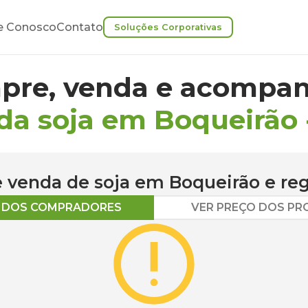
e Conosco
Contato
Soluções Corporativas
pre, venda e acompan
da soja em Boqueirão
 e venda de
soja
em
Boqueirão
e reg
O DOS COMPRADORES
VER PREÇO DOS P