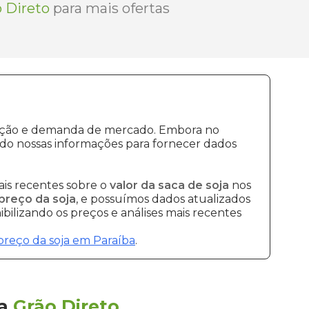
 Direto
para mais ofertas
odução e demanda de mercado. Embora no
do nossas informações para fornecer dados
is recentes sobre o
valor da saca de soja
nos
preço da soja
, e possuímos dados atualizados
bilizando os preços e análises mais recentes
preço da soja em Paraíba
.
la
Grão Direto