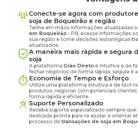
Conecte-se agora com produtore
soja
de
Boqueirão
e região
Tenha em mãos informações atualizadas s
em
Boqueirão
-
PB
, acesse informações s
sua região e tome decisões estratégicas 
atualizados.
A maneira mais rápida e segura 
soja
A plataforma
Grão Direto
é intuitiva e de 
fechar negócios de forma rápida, segura e 
Economia de Tempo e Esforço
Utilize uma plataforma intuitiva e de fácil 
produtos, negociar com potenciais clientes
forma rápida e eficiente.
Suporte Personalizado
Receba suporte especializado sempre que 
dedicada pronta para te ajudar e orientar 
processo de
transações de
soja
em
Boqu