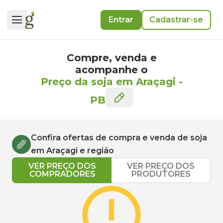
Entrar
Cadastrar-se
Compre, venda e
acompanhe o
Preço da soja em Araçagi
-
PB
Confira ofertas de compra e venda de
soja
em
Araçagi
e região
VER PREÇO DOS
VER PREÇO DOS
COMPRADORES
PRODUTORES