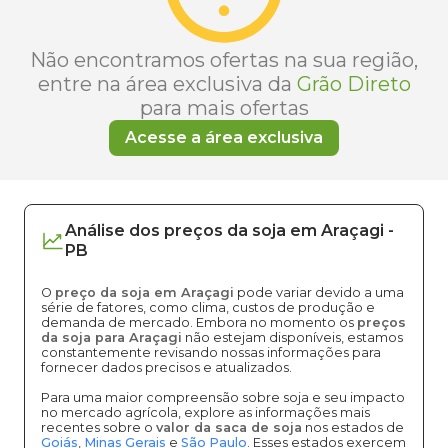
Não encontramos ofertas na sua região,
entre na área exclusiva da
Grão Direto
para mais ofertas
Acesse a área exclusiva
Análise dos
preços
da soja
em
Araçagi
-
PB
O
preço da soja em Araçagi
pode variar devido a uma
série de fatores, como clima, custos de produção e
demanda de mercado. Embora no momento os
preços
da soja para Araçagi
não estejam disponíveis, estamos
constantemente revisando nossas informações para
fornecer dados precisos e atualizados.
Para uma maior compreensão sobre soja e seu impacto
no mercado agrícola, explore as informações mais
recentes sobre o
valor da saca de soja
nos estados de
Goiás
,
Minas Gerais
e
São Paulo
. Esses estados exercem