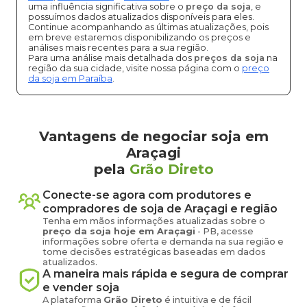
uma influência significativa sobre o
preço da soja
, e
possuímos dados atualizados disponíveis para eles.
Continue acompanhando as últimas atualizações, pois
em breve estaremos disponibilizando os preços e
análises mais recentes para a sua região.
Para uma análise mais detalhada dos
preços da soja
na
região da sua cidade, visite nossa página com o
preço
da soja em Paraíba
.
Vantagens de negociar soja em
Araçagi
pela
Grão Direto
Conecte-se agora com produtores e
compradores de
soja
de
Araçagi
e região
Tenha em mãos informações atualizadas sobre o
preço
da soja
hoje em
Araçagi
-
PB
, acesse
informações sobre oferta e demanda na sua região e
tome decisões estratégicas baseadas em dados
atualizados.
A maneira mais rápida e segura de comprar
e vender
soja
A plataforma
Grão Direto
é intuitiva e de fácil