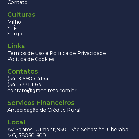
Contato
Culturas
Milho
Soja
Sorgo
Links
Termos de uso e Política de Privacidade
Política de Cookies
Contatos
(34) 9 9903-4134
(34) 3331-1163
contato@graodireto.com.br
Serviços Financeiros
Antecipação de Crédito Rural
Local
Av. Santos Dumont, 950 - São Sebastião, Uberaba -
MG, 38060-600