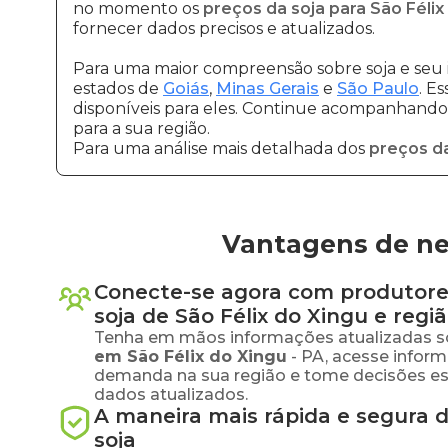
no momento os
preços da soja para São Félix
fornecer dados precisos e atualizados.
Para uma maior compreensão sobre soja e seu 
estados de
Goiás
,
Minas Gerais
e
São Paulo
. E
disponíveis para eles. Continue acompanhando a
para a sua região.
Para uma análise mais detalhada dos
preços da
Vantagens de neg
Conecte-se agora com produtore
soja
de
São Félix do Xingu
e regi
Tenha em mãos informações atualizadas s
em
São Félix do Xingu
-
PA
, acesse infor
demanda na sua região e tome decisões e
dados atualizados.
A maneira mais rápida e segura 
soja