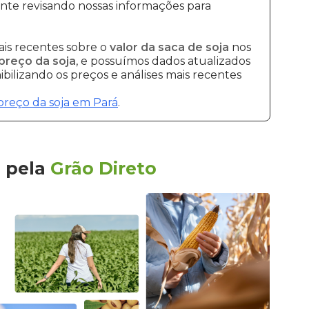
nte revisando nossas informações para
is recentes sobre o
valor da saca de soja
nos
preço da soja
, e possuímos dados atualizados
bilizando os preços e análises mais recentes
preço da soja em Pará
.
u
pela
Grão Direto