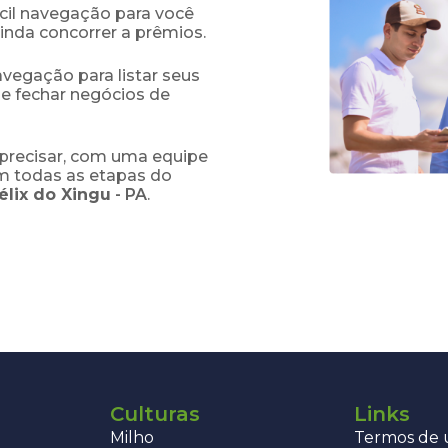
fácil navegação para você
ainda concorrer a prêmios.
navegação para listar seus
 e fechar negócios de
precisar, com uma equipe
em todas as etapas do
élix do Xingu
-
PA
.
Culturas
Links
Milho
Termos de u