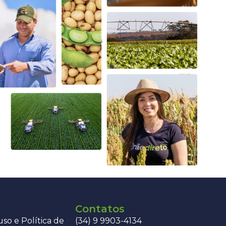
Contatos
so e Política de
(34) 9 9903-4134