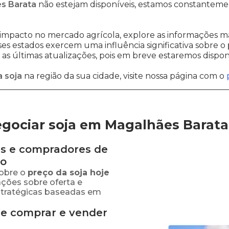
es Barata
não estejam disponíveis, estamos constanteme
impacto no mercado agrícola, explore as informações ma
sses estados exercem uma influência significativa sobre o
s últimas atualizações, pois em breve estaremos disponi
 soja
na região da sua cidade, visite nossa página com o
gociar soja em Magalhães Barata
s e compradores de
ão
obre o
preço
da soja
hoje
ações sobre oferta e
stratégicas baseadas em
de comprar e vender