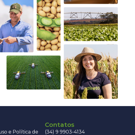
Contatos
so e Política de
(34) 9 9903-4134