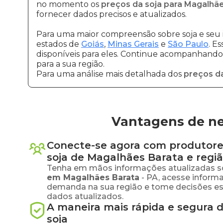
no momento os
preços da soja para Magalhã
fornecer dados precisos e atualizados.
Para uma maior compreensão sobre soja e seu 
estados de
Goiás
,
Minas Gerais
e
São Paulo
. E
disponíveis para eles. Continue acompanhando a
para a sua região.
Para uma análise mais detalhada dos
preços da
Vantagens de ne
Conecte-se agora com produtore
soja
de
Magalhães Barata
e regi
Tenha em mãos informações atualizadas s
em
Magalhães Barata
-
PA
, acesse inform
demanda na sua região e tome decisões e
dados atualizados.
A maneira mais rápida e segura 
soja