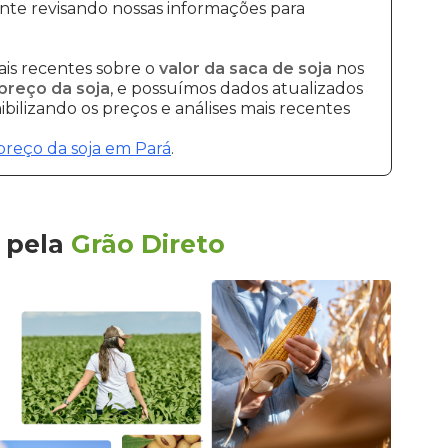
nte revisando nossas informações para
is recentes sobre o
valor da saca de soja
nos
preço da soja
, e possuímos dados atualizados
bilizando os preços e análises mais recentes
preço da soja em Pará
.
pela
Grão Direto