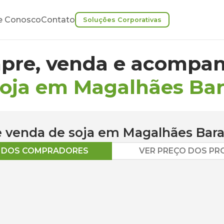
e Conosco
Contato
Soluções Corporativas
pre, venda e acompan
soja em Magalhães Bar
 e venda de
soja
em
Magalhães Bara
O DOS COMPRADORES
VER PREÇO DOS P