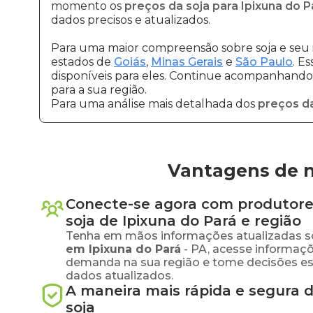
momento os
preços da soja para Ipixuna do P
dados precisos e atualizados.
Para uma maior compreensão sobre soja e seu 
estados de
Goiás
,
Minas Gerais
e
São Paulo
. E
disponíveis para eles. Continue acompanhando a
para a sua região.
Para uma análise mais detalhada dos
preços da
Vantagens de n
Conecte-se agora com produtore
soja
de
Ipixuna do Pará
e região
Tenha em mãos informações atualizadas s
em
Ipixuna do Pará
-
PA
, acesse informaçõ
demanda na sua região e tome decisões e
dados atualizados.
A maneira mais rápida e segura 
soja