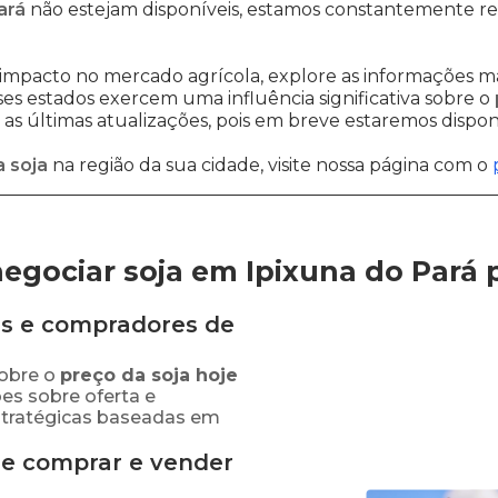
ará
não estejam disponíveis, estamos constantemente re
impacto no mercado agrícola, explore as informações ma
sses estados exercem uma influência significativa sobre o
s últimas atualizações, pois em breve estaremos disponi
 soja
na região da sua cidade, visite nossa página com o
egociar soja em Ipixuna do Pará
s e compradores de
obre o
preço
da soja
hoje
es sobre oferta e
stratégicas baseadas em
de comprar e vender