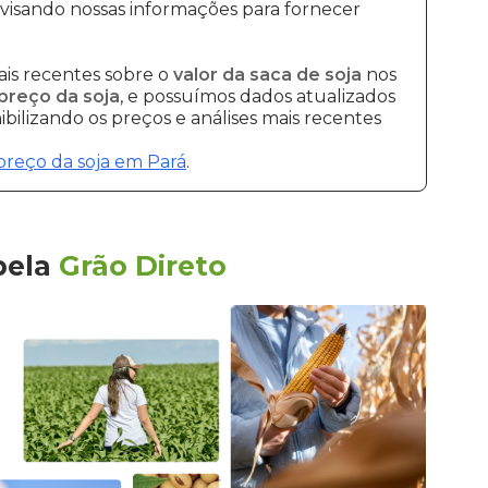
visando nossas informações para fornecer
is recentes sobre o
valor da saca de soja
nos
preço da soja
, e possuímos dados atualizados
bilizando os preços e análises mais recentes
preço da soja em Pará
.
pela
Grão Direto