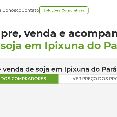
e Conosco
Contato
Soluções Corporativas
pre, venda e acompan
 soja em Ipixuna do Pa
 e venda de
soja
em
Ipixuna do Pará
O DOS COMPRADORES
VER PREÇO DOS P