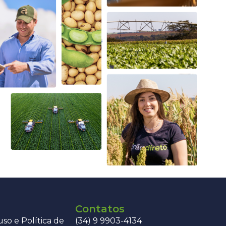
Contatos
so e Política de
(34) 9 9903-4134