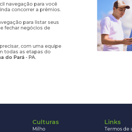
fácil navegação para você
ainda concorrer a prêmios.
navegação para listar seus
 e fechar negócios de
precisar, com uma equipe
em todas as etapas do
na do Pará
-
PA
.
Culturas
Links
Milho
Termos de u