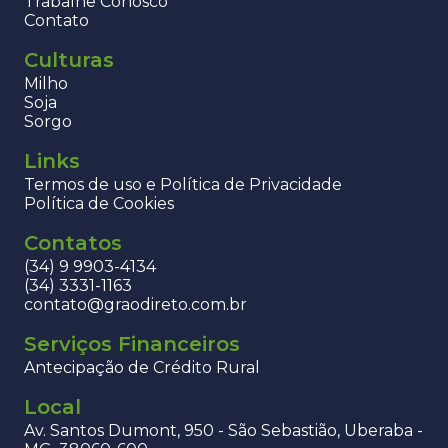
Trabalhe Conosco
Contato
Culturas
Milho
Soja
Sorgo
Links
Termos de uso e Política de Privacidade
Política de Cookies
Contatos
(34) 9 9903-4134
(34) 3331-1163
contato@graodireto.com.br
Serviços Financeiros
Antecipação de Crédito Rural
Local
Av. Santos Dumont, 950 - São Sebastião, Uberaba -