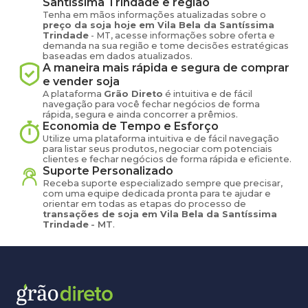
Santíssima Trindade
e região
Tenha em mãos informações atualizadas sobre o
preço
da soja
hoje em
Vila Bela da Santíssima
Trindade
-
MT
, acesse informações sobre oferta e
demanda na sua região e tome decisões estratégicas
baseadas em dados atualizados.
A maneira mais rápida e segura de comprar
e vender
soja
A plataforma
Grão Direto
é intuitiva e de fácil
navegação para você fechar negócios de forma
rápida, segura e ainda concorrer a prêmios.
Economia de Tempo e Esforço
Utilize uma plataforma intuitiva e de fácil navegação
para listar seus produtos, negociar com potenciais
clientes e fechar negócios de forma rápida e eficiente.
Suporte Personalizado
Receba suporte especializado sempre que precisar,
com uma equipe dedicada pronta para te ajudar e
orientar em todas as etapas do processo de
transações de
soja
em
Vila Bela da Santíssima
Trindade
-
MT
.