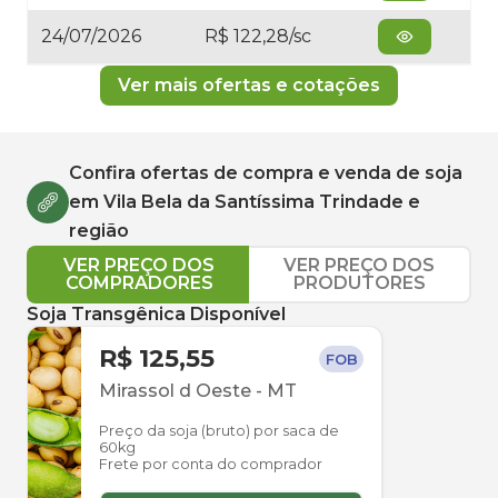
24/07/2026
R$ 122,28/sc
Ver mais ofertas e cotações
Confira ofertas de compra e venda de
soja
em
Vila Bela da Santíssima Trindade
e
região
VER PREÇO DOS
VER PREÇO DOS
COMPRADORES
PRODUTORES
Soja Transgênica Disponível
R$ 125,55
FOB
Mirassol d Oeste
-
MT
Preço da soja (bruto) por saca de
60kg
Frete por conta do comprador