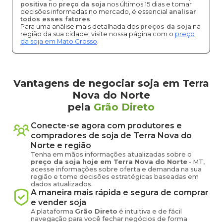
positiva
no
preço da soja
nos últimos 15 dias e tomar
decisões informadas no mercado, é essencial
analisar
todos esses fatores
.
Para uma análise mais detalhada dos
preços da soja
na
região da sua cidade, visite nossa página com o
preço
da soja em Mato Grosso
.
Vantagens de negociar soja em Terra
Nova do Norte
pela
Grão Direto
Conecte-se agora com produtores e
compradores de
soja
de
Terra Nova do
Norte
e região
Tenha em mãos informações atualizadas sobre o
preço
da soja
hoje em
Terra Nova do Norte
-
MT
,
acesse informações sobre oferta e demanda na sua
região e tome decisões estratégicas baseadas em
dados atualizados.
A maneira mais rápida e segura de comprar
e vender
soja
A plataforma
Grão Direto
é intuitiva e de fácil
navegação para você fechar negócios de forma