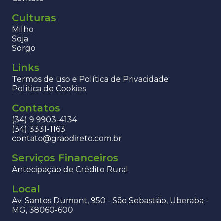
Culturas
Milho
Soja
Sorgo
Links
Termos de uso e Política de Privacidade
Política de Cookies
Contatos
(34) 9 9903-4134
(34) 3331-1163
contato@graodireto.com.br
Serviços Financeiros
Antecipação de Crédito Rural
Local
Av. Santos Dumont, 950 - São Sebastião, Uberaba -
MG, 38060-600