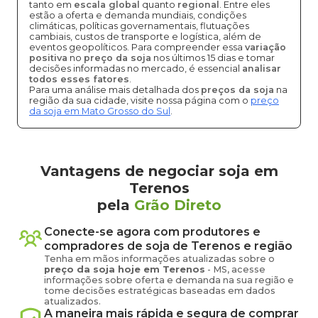
tanto em
escala global
quanto
regional
. Entre eles
estão a oferta e demanda mundiais, condições
climáticas, políticas governamentais, flutuações
cambiais, custos de transporte e logística, além de
eventos geopolíticos. Para compreender essa
variação
positiva
no
preço da soja
nos últimos 15 dias e tomar
decisões informadas no mercado, é essencial
analisar
todos esses fatores
.
Para uma análise mais detalhada dos
preços da soja
na
região da sua cidade, visite nossa página com o
preço
da soja em Mato Grosso do Sul
.
Vantagens de negociar soja em
Terenos
pela
Grão Direto
Conecte-se agora com produtores e
compradores de
soja
de
Terenos
e região
Tenha em mãos informações atualizadas sobre o
preço
da soja
hoje em
Terenos
-
MS
, acesse
informações sobre oferta e demanda na sua região e
tome decisões estratégicas baseadas em dados
atualizados.
A maneira mais rápida e segura de comprar