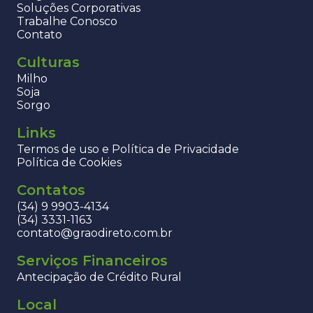
Soluções Corporativas
Trabalhe Conosco
Contato
Culturas
Milho
Soja
Sorgo
Links
Termos de uso e Política de Privacidade
Política de Cookies
Contatos
(34) 9 9903-4134
(34) 3331-1163
contato@graodireto.com.br
Serviços Financeiros
Antecipação de Crédito Rural
Local