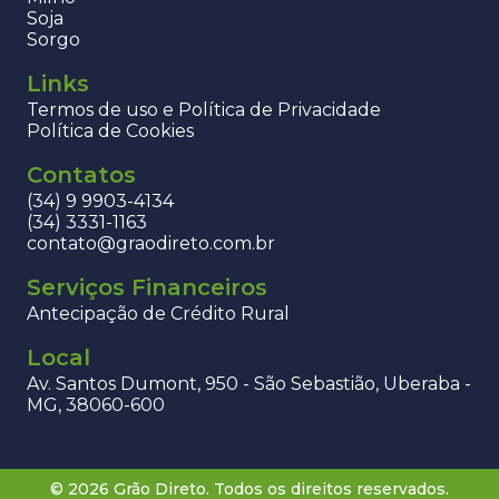
Soja
Sorgo
Links
Termos de uso e Política de Privacidade
Política de Cookies
Contatos
(34) 9 9903-4134
(34) 3331-1163
contato@graodireto.com.br
Serviços Financeiros
Antecipação de Crédito Rural
Local
Av. Santos Dumont, 950 - São Sebastião, Uberaba -
MG, 38060-600
© 2026 Grão Direto. Todos os direitos reservados.