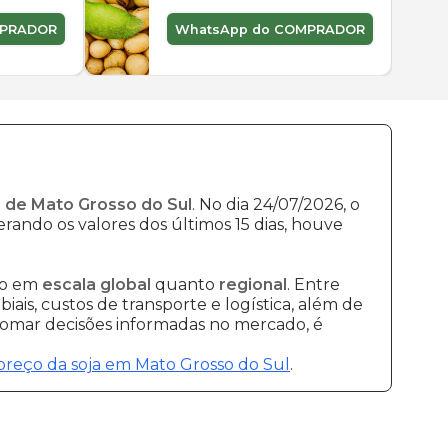
MPRADOR
WhatsApp do COMPRADOR
 de Mato Grosso do Sul
. No dia 24/07/2026, o
erando os valores dos últimos 15 dias, houve
to em
escala global
quanto
regional
. Entre
ais, custos de transporte e logística, além de
 tomar decisões informadas no mercado, é
preço da soja em Mato Grosso do Sul
.