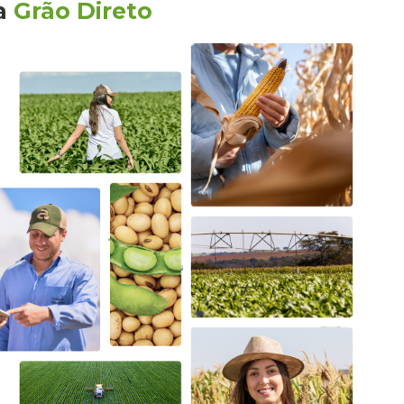
a
Grão Direto