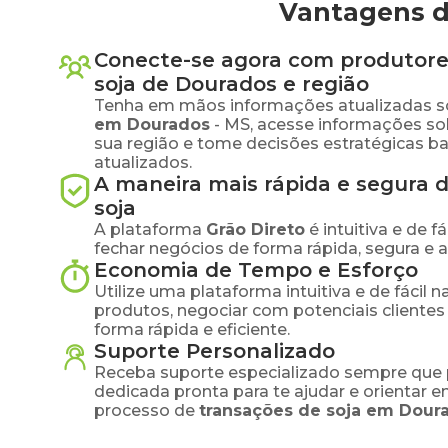
Vantagens d
Conecte-se agora com produtore
soja
de
Dourados
e região
Tenha em mãos informações atualizadas s
em
Dourados
-
MS
, acesse informações s
sua região e tome decisões estratégicas 
atualizados.
A maneira mais rápida e segura 
soja
A plataforma
Grão Direto
é intuitiva e de 
fechar negócios de forma rápida, segura e 
Economia de Tempo e Esforço
Utilize uma plataforma intuitiva e de fácil 
produtos, negociar com potenciais clientes
forma rápida e eficiente.
Suporte Personalizado
Receba suporte especializado sempre que 
dedicada pronta para te ajudar e orientar 
processo de
transações de
soja
em
Dour