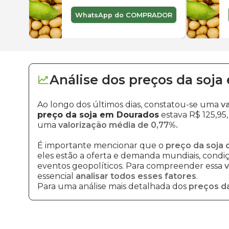
WhatsApp do COMPRADOR
Análise dos
preços
da soja
Ao longo dos últimos dias, constatou-se uma
v
preço da soja em Dourados
estava R$ 125,95,
uma
valorização média de 0,77%.
É importante mencionar que o
preço da soja 
eles estão a oferta e demanda mundiais, condiçõ
eventos geopolíticos. Para compreender essa
v
essencial
analisar todos esses fatores
.
Para uma análise mais detalhada dos
preços da