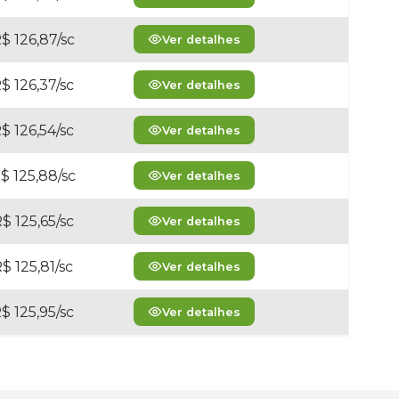
$ 126,87/sc
Ver detalhes
$ 126,37/sc
Ver detalhes
$ 126,54/sc
Ver detalhes
$ 125,88/sc
Ver detalhes
$ 125,65/sc
Ver detalhes
$ 125,81/sc
Ver detalhes
$ 125,95/sc
Ver detalhes